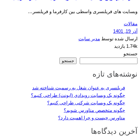
وبسایت های فریلنسری واسطی بین کارفرما و فریلنسر…
مقالات
آذر 19, 1401
ارسال شده توسط
مدیر سایت
1.74k بازدید
جستجو
جستجو
نوشته‌های تازه
فریلنسری به عنوان شغل به رسمیت شناخته شد
چگونه یک وبسایت رویدادی (ایونت) طراحی کنیم؟
چگونه یک وبسایت شرکتی طراحی کنیم؟
چگونه متخصص متاورس شویم؟
متاورس چیست و چرا اهمیت دارد؟
آخرین دیدگاه‌ها