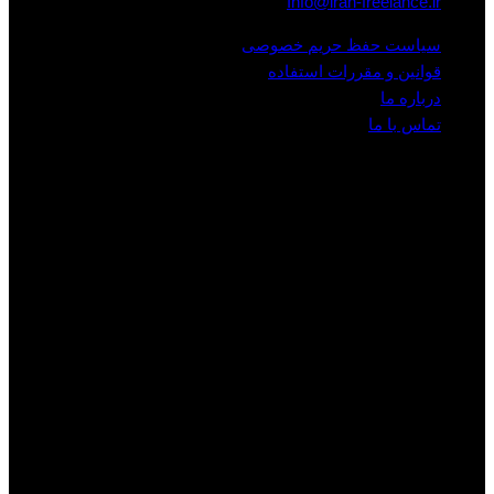
Info@iran-freelance.ir
سیاست حفظ حریم خصوصی
قوانین و مقررات استفاده
درباره ما
تماس با ما