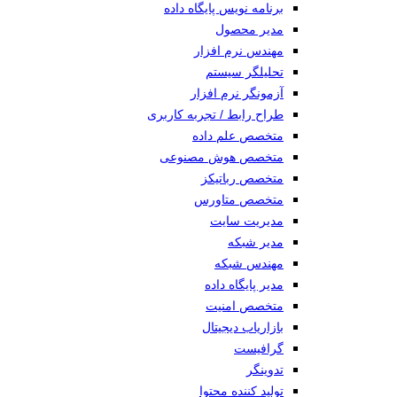
برنامه نویس پایگاه داده
مدیر محصول
مهندس نرم افزار
تحلیلگر سیستم
آزمونگر نرم افزار
طراح رابط / تجربه کاربری
متخصص علم داده
متخصص هوش مصنوعی
متخصص رباتیکز
متخصص متاورس
مدیریت سایت
مدیر شبکه
مهندس شبکه
مدیر پایگاه داده
متخصص امنیت
بازاریاب دیجیتال
گرافیست
تدوینگر
تولید کننده محتوا