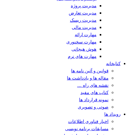
مدیریت پروژه
مدیریت تعارض
مدیریت ریسک
مدیریت مالی
مهارت ارائه
مهارت سخنوری
هوش هیجانی
مهارت های نرم
کتابخانه
قوانین و آئین نامه ها
مقاله ها و یادداشت ها
نقشه های راه …
کتاب های مفید
نمونه قرارداد ها
صوتی و تصویری
رویداد ها
اخبار فناوری اطلاعات
مسابقات برنامه نویسی