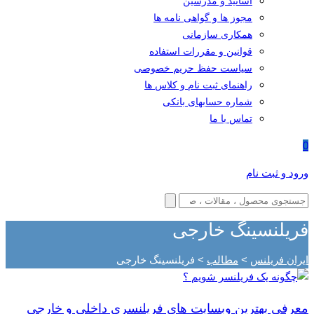
اساتید و مدرسین
مجوز ها و گواهی نامه ها
همکاری سازمانی
قوانین و مقررات استفاده
سیاست حفظ حریم خصوصی
راهنمای ثبت نام و کلاس ها
شماره حسابهای بانکی
تماس با ما
0
ورود و ثبت نام
فریلنسینگ خارجی
ایران فریلنس
>
مطالب
>
فریلنسینگ خارجی
معرفی بهترین وبسایت های فریلنسری داخلی و خارجی