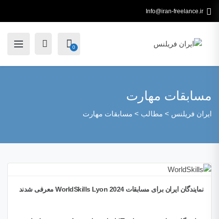
Info@iran-freelance.ir
0
مسابقات مهارت
ایران فریلنس
>
مطالب
>
مسابقات مهارت
نمایندگان ایران برای مسابقات WorldSkills Lyon 2024 معرفی شدند