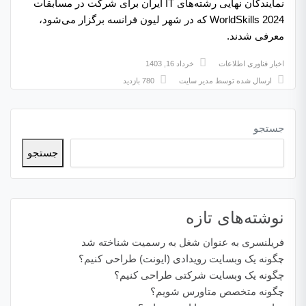
نمایندگان نهایی رشته‌های IT ایران برای شرکت در مسابقات
WorldSkills 2024 که در شهر لیون فرانسه برگزار می‌شود،
معرفی شدند.
اخبار فناوری اطلاعات
خرداد 16, 1403
ارسال شده توسط
مدیر سایت
780 بازدید
جستجو
جستجو
نوشته‌های تازه
فریلنسری به عنوان شغل به رسمیت شناخته شد
چگونه یک وبسایت رویدادی (ایونت) طراحی کنیم؟
چگونه یک وبسایت شرکتی طراحی کنیم؟
چگونه متخصص متاورس شویم؟