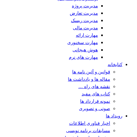
مدیریت پروژه
مدیریت تعارض
مدیریت ریسک
مدیریت مالی
مهارت ارائه
مهارت سخنوری
هوش هیجانی
مهارت های نرم
کتابخانه
قوانین و آئین نامه ها
مقاله ها و یادداشت ها
نقشه های راه …
کتاب های مفید
نمونه قرارداد ها
صوتی و تصویری
رویداد ها
اخبار فناوری اطلاعات
مسابقات برنامه نویسی