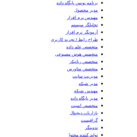
برنامه نویس پایگاه داده
مدیر محصول
مهندس نرم افزار
تحلیلگر سیستم
آزمونگر نرم افزار
طراح رابط / تجربه کاربری
متخصص علم داده
متخصص هوش مصنوعی
متخصص رباتیکز
متخصص متاورس
مدیریت سایت
مدیر شبکه
مهندس شبکه
مدیر پایگاه داده
متخصص امنیت
بازاریاب دیجیتال
گرافیست
تدوینگر
تولید کننده محتوا