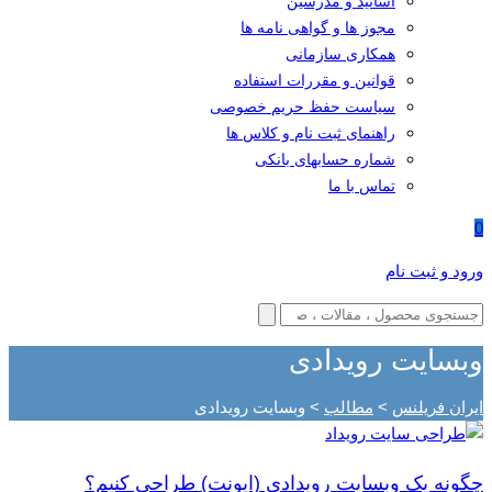
اساتید و مدرسین
مجوز ها و گواهی نامه ها
همکاری سازمانی
قوانین و مقررات استفاده
سیاست حفظ حریم خصوصی
راهنمای ثبت نام و کلاس ها
شماره حسابهای بانکی
تماس با ما
0
ورود و ثبت نام
وبسایت رویدادی
ایران فریلنس
>
مطالب
>
وبسایت رویدادی
چگونه یک وبسایت رویدادی (ایونت) طراحی کنیم؟