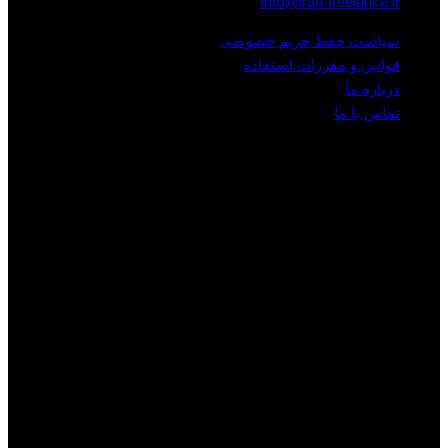
Info@iran-freelance.ir
سیاست حفظ حریم خصوصی
قوانین و مقررات استفاده
درباره ما
تماس با ما