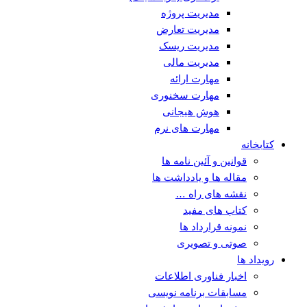
مدیریت پروژه
مدیریت تعارض
مدیریت ریسک
مدیریت مالی
مهارت ارائه
مهارت سخنوری
هوش هیجانی
مهارت های نرم
کتابخانه
قوانین و آئین نامه ها
مقاله ها و یادداشت ها
نقشه های راه …
کتاب های مفید
نمونه قرارداد ها
صوتی و تصویری
رویداد ها
اخبار فناوری اطلاعات
مسابقات برنامه نویسی