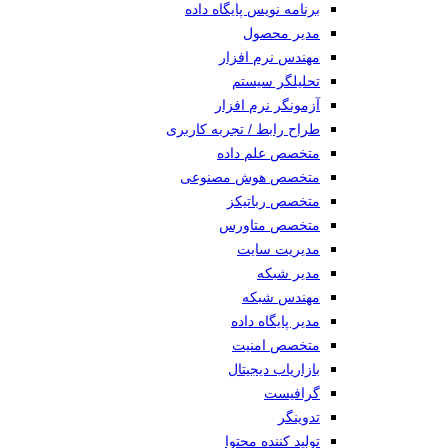
برنامه نویس پایگاه داده
مدیر محصول
مهندس نرم افزار
تحلیلگر سیستم
آزمونگر نرم افزار
طراح رابط / تجربه کاربری
متخصص علم داده
متخصص هوش مصنوعی
متخصص رباتیکز
متخصص متاورس
مدیریت سایت
مدیر شبکه
مهندس شبکه
مدیر پایگاه داده
متخصص امنیت
بازاریاب دیجیتال
گرافیست
تدوینگر
تولید کننده محتوا