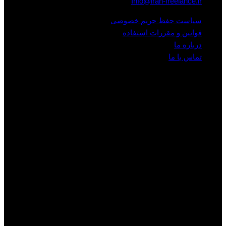
Info@iran-freelance.ir
سیاست حفظ حریم خصوصی
قوانین و مقررات استفاده
درباره ما
تماس با ما