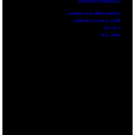
Info@iran-freelance.ir
سیاست حفظ حریم خصوصی
قوانین و مقررات استفاده
درباره ما
تماس با ما