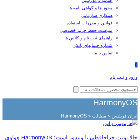
اساتید و مدرسین
مجوز ها و گواهی نامه ها
همکاری سازمانی
قوانین و مقررات استفاده
سیاست حفظ حریم خصوصی
راهنمای ثبت نام و کلاس ها
شماره حسابهای بانکی
تماس با ما
0
ورود و ثبت نام
HarmonyOS
ایران فریلنس
>
مطالب
>
HarmonyOS
حالا نوبت خداحافظی با ویندوز است؛ HarmonyOS هواوی