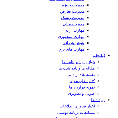
مدیریت پروژه
مدیریت تعارض
مدیریت ریسک
مدیریت مالی
مهارت ارائه
مهارت سخنوری
هوش هیجانی
مهارت های نرم
کتابخانه
قوانین و آئین نامه ها
مقاله ها و یادداشت ها
نقشه های راه …
کتاب های مفید
نمونه قرارداد ها
صوتی و تصویری
رویداد ها
اخبار فناوری اطلاعات
مسابقات برنامه نویسی