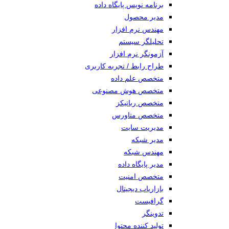
برنامه نویس پایگاه داده
مدیر محصول
مهندس نرم افزار
تحلیلگر سیستم
آزمونگر نرم افزار
طراح رابط / تجربه کاربری
متخصص علم داده
متخصص هوش مصنوعی
متخصص رباتیکز
متخصص متاورس
مدیریت سایت
مدیر شبکه
مهندس شبکه
مدیر پایگاه داده
متخصص امنیت
بازاریاب دیجیتال
گرافیست
تدوینگر
تولید کننده محتوا