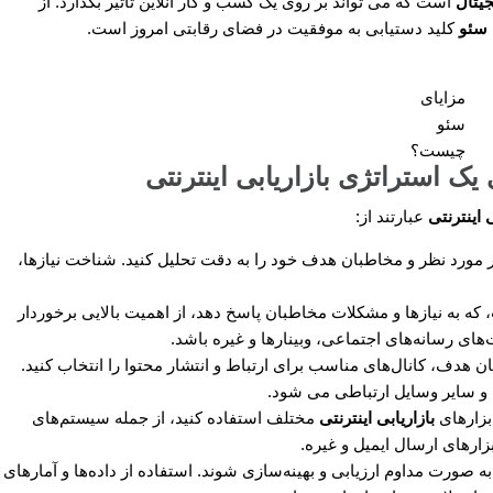
جیتال
است که می تواند بر روی یک کسب ‌و کار آنلاین تأثیر بگذارد. از
سئو
کلید دستیابی به موفقیت در فضای رقابتی امروز است.
مزایای
سئو
چیست؟
ک استراتژی بازاریابی اینترنتی
ی اینترنتی
عبارتند از:
زار مورد نظر و مخاطبان هدف خود را به دقت تحلیل کنید. شناخت نیازها،
که به نیازها و مشکلات مخاطبان پاسخ دهد، از اهمیت بالایی برخوردار
های رسانه‌های اجتماعی، وبینارها و غیره باشد.
هدف، کانال‌های مناسب برای ارتباط و انتشار محتوا را انتخاب کنید.
 و سایر وسایل ارتباطی می شود.
ابزارهای
بازاریابی اینترنتی
مختلف استفاده کنید، از جمله سیستم‌های
د به صورت مداوم ارزیابی و بهینه‌سازی شوند. استفاده از داده‌ها و آمارهای