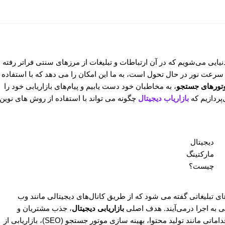
دنیایی می‌شویم که در آن ارتباطات و تبلیغات از مرزهای سنتی فراتر رفته
ا سرعت نور در حال تحول است، به ما این امکان را می ‌دهد که با استفاده
وتورهای جستجو
، به مخاطبان خود دست یابیم و پیام‌های بازاریابی خود را
‌پردازیم که
بازاریاب دیجیتال
چگونه می تواند با استفاده از روش های نوین
دیجیتال
مارکتینگ
چیست؟
ای تبلیغاتی گفته می شود که از طریق کانال‌های دیجیتالی مانند وب
لی به اجرا درمی‌آیند. هدف اصلی
بازاریابی دیجیتال
، جذب مشتریان و
تعامل با آن‌ها از طریق اینترنت است که می تواند شامل اقداماتی مانند تولید محتوا، بهینه سازی موتور جستجو (SEO)، بازاریابی از