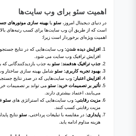
اهمیت سئو برای وب سایت‌ها
در دنیای دیجیتال امروز،
سئو
یا
بهینه سازی موتورهای جس
اهمیت ویژه‌ای برخوردار است زیرا:
افزایش دیده شدن:
وب سایت‌هایی که در نتایج جستجو رت
افزایش ترافیک وب سایت می شود.
جذب ترافیک هدفمند:
سئو
به جذب بازدیدکنندگانی که 
بهبود تجربه کاربری:
سئو
شامل بهینه سازی ساختار وب س
افزایش اعتبار:
وب سایت‌هایی که در صدر نتایج جستجو قر
تأثیر بر تصمیمات خرید:
سئو
می تواند بر تصمیمات خرید 
می‌یابند، اعتماد بیشتری دارند.
مزیت رقابتی:
وب سایت‌هایی که استراتژی های
سئو
قو
مزیت رقابتی کسب کنند.
پایداری:
در مقایسه با تبلیغات پرداختی،
سئو
نتایج پاید
هزینه مداوم ادامه یابد.