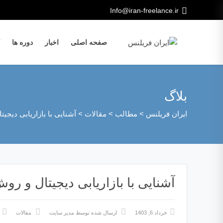
Info@iran-freelance.ir
صفحه اصلی
اخبار
دوره ها
بلاگ
ایران فریلنس
>
مطالب
>
مقالات
>
آشنایی با بازاریابی دیجی
آشنایی با بازاریابی دیجیتال و رو
خرداد 6, 1403
ارسال شده توسط
مدیر سایت
مقالات