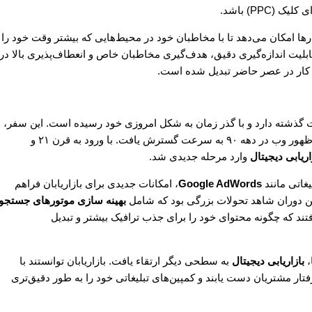
ها امکان می‌دهد تا با مخاطبان خود در محیط‌هایی که بیشتر وقت خود را
ل قابلیت اندازه‌گیری دقیق، هدف‌گیری مخاطبان خاص و انعطاف‌پذیری بالا در
و کار در عصر حاضر تبدیل شده است.
لات گذشته دارد و با گذر زمان به شکل امروزی خود رسیده است. این سفر،
از اولین ایمیلی که در دهه ۷۰ میلادی ارسال شد، آغاز و با ظهور وب در دهه ۹۰ به سرعت گسترش یافت. با ورود به قرن ۲۱ و
اریابی دیجیتال
وارد مرحله جدیدی شد.
Google AdWords
، امکانات جدیدی برای بازاریابان فراهم
این دوران شاهد تحولات بزرگی بود که شامل
بهینه سازی موتورهای جستجو
تند که چگونه محتوای خود را برای جذب ترافیک بیشتر و تبدیل
بازاریابی دیجیتال
به سطحی دیگر ارتقاء یافت. بازاریابان توانستند با
فتار مشتریان دست یابند و کمپین‌های تبلیغاتی خود را به طور دقیق‌تری