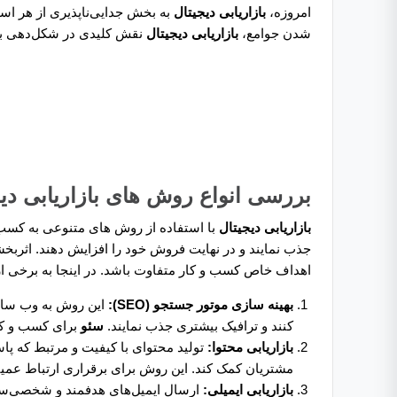
امروزه،
بازاریابی دیجیتال
به بخش جدایی‌ناپذیری از هر است
شدن جوامع،
بازاریابی دیجیتال
نقش کلیدی در شکل‌دهی به آ
بررسی انواع روش های بازاریابی دیج
بازاریابی دیجیتال
با استفاده از روش های متنوعی به کسب 
جذب نمایند و در نهایت فروش خود را افزایش دهند. اثربخ
اهداف خاص کسب ‌و کار متفاوت باشد. در اینجا به برخی ا
بهینه سازی موتور جستجو (SEO):
این روش به وب سایت
کنند و ترافیک بیشتری جذب نمایند.
سئو
برای کسب ‌و کا
بازاریابی محتوا:
تولید محتوای با کیفیت و مرتبط که پا
مشتریان کمک کند. این روش برای برقراری ارتباط عمیق‌
بازاریابی ایمیلی:
ارسال ایمیل‌های هدفمند و شخصی‌ساز