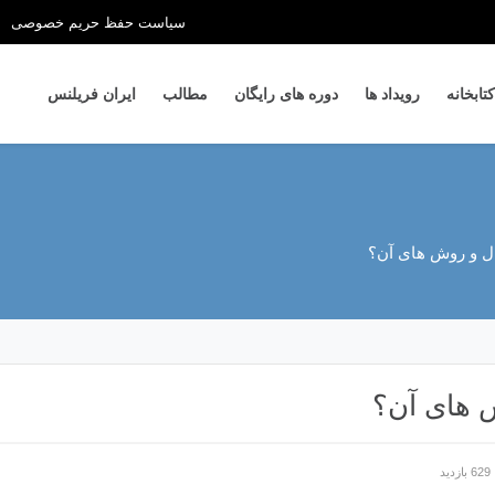
سیاست حفظ حریم خصوصی
کتابخانه
رویداد ها
دوره های رایگان
مطالب
ایران فریلنس
تال و روش های آن؟
ش های آن؟
629 بازدید