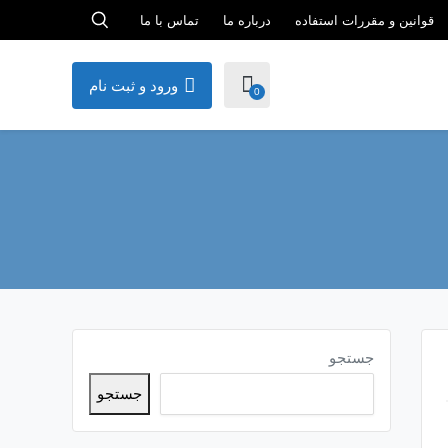
قوانین و مقررات استفاده
درباره ما
تماس با ما
ورود و ثبت نام
0
جستجو
جستجو