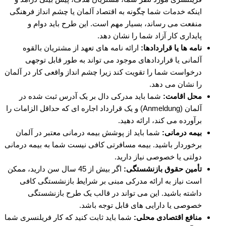
اینکه خدمات شما چگونه به اقتصاد آلمان یا چشم انداز فرهنگی
منفعت می رساند، بسیار مهم است. این طرح باید دوام و
پایداری کار آزاد شما را نشان دهد.
نامه ها یا قراردادها:
ارائه نامه های تعهد از مشتریان بالقوه
آلمانی یا قراردادهای موجود می تواند به طور قابل توجهی
درخواست شما را تقویت کند زیرا چشم انداز واقعی کار در آلمان
را نشان می دهد.
محل اقامت:
شما باید مدرکی دال بر یک آدرس ثبت شده در
آلمان (Anmeldung) و یک قرارداد اجاره ای که حداقل الزامات را
برآورده می کند، ارائه دهید.
بیمه درمانی:
شما باید از پوشش بیمه درمانی معتبر در آلمان
برخوردار باشید. بیمه مسافرتی کافی نیست شما به بیمه درمانی
دولتی یا خصوصی نیاز دارید.
تأمین حقوق بازنشستگی:
اگر بیش از 45 سال سن دارید، ممکن
است نیاز به ارائه مدرکی مبنی بر شرایط بازنشستگی کافی
داشته باشید. این می تواند در قالب یک طرح بازنشستگی
خصوصی یا دارایی های قابل توجه باشد.
منافع اقتصادی محلی:
شما باید ثابت کنید که کار فریلنسری شما