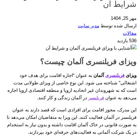
شرایط آن
مهر 25, 1404
ارسال شده توسط
مدیر سایت
مقالات
536 بازدید
ویزای فریلنسری آلمان چیست؟
ویزای
فریلنسری
آلمان
به عنوان “اجازه اقامت برای هدف خود
اشتغالی” شناخته می شود. این نوع خاصی از ویزای طولانی مدت
است که به شهروندان غیر اتحادیه اروپا و منطقه اقتصادی اروپا اجازه
می‌دهد به عنوان
فریلنسر
در آلمان زندگی و کار کنند.
این مدرک، مجوز اقامت برای افرادی است که قصد دارند به عنوان
فریلنسر در آلمان فعالیت کنند. این ویزا به متقاضیان امکان می‌دهد تا
به صورت قانونی در خاک آلمان اقامت داشته و بدون نیاز به استخدام
در یک شرکت آلمانی به فعالیت‌های حرفه‌ای خود بپردازند.