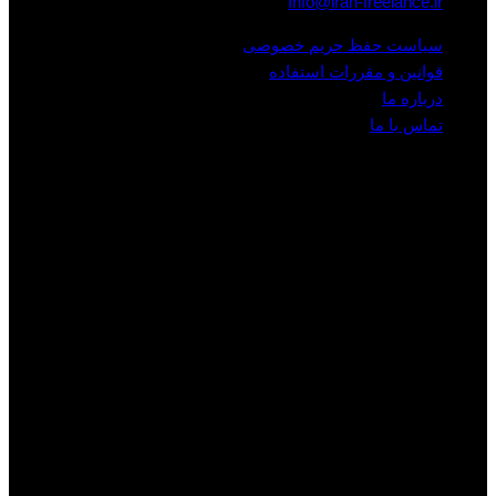
Info@iran-freelance.ir
سیاست حفظ حریم خصوصی
قوانین و مقررات استفاده
درباره ما
تماس با ما