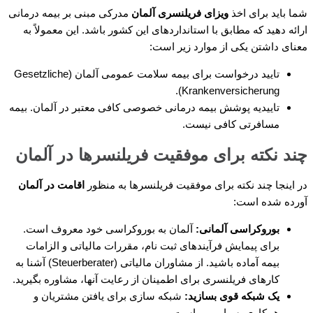
شما باید برای اخذ
ویزای فریلنسری آلمان
مدرکی مبنی بر بیمه درمانی
ارائه دهید که مطابق با استانداردهای این کشور باشد. این معمولاً به
معنای داشتن یکی از موارد زیر است:
تایید درخواست برای بیمه سلامت عمومی آلمان (Gesetzliche
Krankenversicherung).
تاییدیه پوشش بیمه درمانی خصوصی کافی معتبر در آلمان. بیمه
مسافرتی کافی نیست.
چند نکته برای موفقیت فریلنسرها در آلمان
در اینجا چند نکته برای موفقیت فریلنسرها به منظور
اقامت در آلمان
آورده شده است:
بوروکراسی آلمانی:
آلمان به بوروکراسی خود معروف است.
برای پیمایش فرآیندهای ثبت نام، مقررات مالیاتی و الزامات
بیمه آماده باشید. از مشاوران مالیاتی (Steuerberater) آشنا به
کارهای فریلنسری برای اطمینان از رعایت آنها، مشاوره بگیرید.
یک شبکه قوی بسازید:
شبکه سازی برای یافتن مشتریان و
همکاری بسیار مهم است.