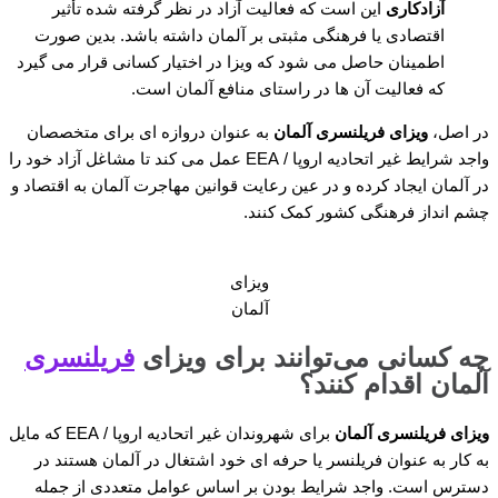
آزادکاری
این است که فعالیت آزاد در نظر گرفته شده تأثیر
اقتصادی یا فرهنگی مثبتی بر آلمان داشته باشد. بدین صورت
اطمینان حاصل می شود که ویزا در اختیار کسانی قرار می گیرد
که فعالیت آن ها در راستای منافع آلمان است.
در اصل،
ویزای فریلنسری آلمان
به عنوان دروازه ای برای متخصصان
واجد شرایط غیر اتحادیه اروپا / EEA عمل می کند تا مشاغل آزاد خود را
در آلمان ایجاد کرده و در عین رعایت قوانین مهاجرت آلمان به اقتصاد و
چشم انداز فرهنگی کشور کمک کنند.
ویزای
آلمان
چه کسانی می‌توانند برای ویزای
فریلنسری
آلمان اقدام کنند؟
ویزای فریلنسری آلمان
برای شهروندان غیر اتحادیه اروپا / EEA که مایل
به کار به عنوان فریلنسر یا حرفه ای خود اشتغال در آلمان هستند در
دسترس است. واجد شرایط بودن بر اساس عوامل متعددی از جمله