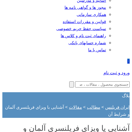
اساتید و مدرسین
مجوز ها و گواهی نامه ها
همکاری سازمانی
قوانین و مقررات استفاده
سیاست حفظ حریم خصوصی
راهنمای ثبت نام و کلاس ها
شماره حسابهای بانکی
تماس با ما
0
ورود و ثبت نام
بلاگ
ایران فریلنس
>
مطالب
>
مقالات
>
آشنایی با ویزای فریلنسری آلمان
و شرایط آن
آشنایی با ویزای فریلنسری آلمان و