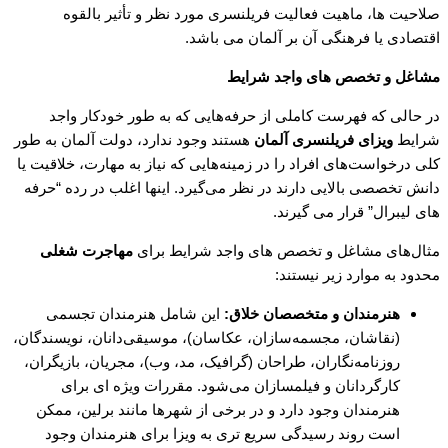
صلاحیت ها، ماهیت فعالیت فریلنسری مورد نظر و تأثیر بالقوه
اقتصادی یا فرهنگی آن بر آلمان می باشد.
مشاغل و تخصص های واجد شرایط
در حالی که فهرست کاملی از حرفه‌هایی که به طور خودکار واجد
شرایط
ویزای فریلنسری آلمان
هستند وجود ندارد، دولت آلمان به طور
کلی درخواست‌های افراد را در زمینه‌هایی که نیاز به مهارت، خلاقیت یا
دانش تخصصی بالایی دارند در نظر می‌گیرد. اینها اغلب در رده “حرفه
های لیبرال” قرار می گیرند.
مثال‌های مشاغل و تخصص های واجد شرایط برای
مهاجرت شغلی
محدود به موارد زیر نیستند:
هنرمندان و متخصصان خلاق:
این شامل هنرمندان تجسمی
(نقاشان، مجسمه‌سازان، عکاسان)، موسیقی‌دانان، نویسندگان،
روزنامه‌نگاران، طراحان (گرافیک، مد، وب)، مجریان، بازیگران،
کارگردانان و فیلمسازان می‌شود. مقررات ویژه ای برای
هنرمندان وجود دارد و در برخی از شهرها مانند برلین، ممکن
است روند رسیدگی سریع تری به ویزا برای هنرمندان وجود