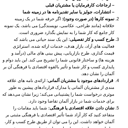
– ارجاعات کارفرمایان یا مشتریان قبلی
– انتشارات، جوایز یا سایر تقدیرنامه ها در زمینه شما
نمونه کارها (در صورت وجود):
اگر حرفه شما در یک زمینه
خلاقانه (مانند طراحی، عکاسی، نویسندگی) می باشد، یک نمونه
کار جامع که کار شما را به نمایش بگذارد ضروری است.
طرح کسب و کار تفصیلی:
این یک سند حیاتی می باشد که
فعالیت های آزاد، بازار هدف، خدمات ارائه شده، استراتژی
قیمت گذاری، طرح بازاریابی، پیش بینی های مالی (درآمد و
هزینه ها) و ساختار قانونی شما را تشریح می کند. این باید دوام و
پایداری کسب و کار شما و تأثیر بالقوه اقتصادی یا فرهنگی آن بر
آلمان را نشان دهد.
قراردادهای موجود با مشتریان آلمانی:
ارائه‌ی نامه های علاقه
مندی از مشتریان آلمانی یا مدارک قراردادهای پیشین به طور
موثری درخواست شما را پشتیبانی می‌کند؛ زیرا نشان می‌دهد که
برای خدمات شما در بازار آلمان تقاضا وجود دارد.
نشان دادن علاقه اقتصادی یا فرهنگی:
شما باید مقامات را
متقاعد کنید که کار آزاد شما تأثیر اقتصادی یا فرهنگی مثبتی بر
آلمان خواهد داشت. این را می توان از طریق طرح کسب و کار،