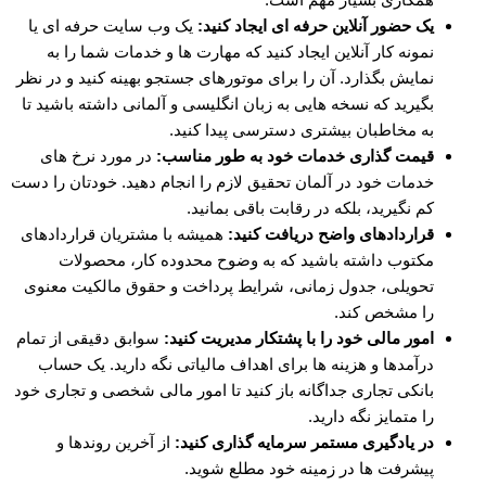
یک حضور آنلاین حرفه ای ایجاد کنید:
یک وب سایت حرفه ای یا
نمونه کار آنلاین ایجاد کنید که مهارت ها و خدمات شما را به
نمایش بگذارد. آن را برای موتورهای جستجو بهینه کنید و در نظر
بگیرید که نسخه هایی به زبان انگلیسی و آلمانی داشته باشید تا
به مخاطبان بیشتری دسترسی پیدا کنید.
قیمت گذاری خدمات خود به طور مناسب:
در مورد نرخ های
خدمات خود در آلمان تحقیق لازم را انجام دهید. خودتان را دست
کم نگیرید، بلکه در رقابت باقی بمانید.
قراردادهای واضح دریافت کنید:
همیشه با مشتریان قراردادهای
مکتوب داشته باشید که به وضوح محدوده کار، محصولات
تحویلی، جدول زمانی، شرایط پرداخت و حقوق مالکیت معنوی
را مشخص کند.
امور مالی خود را با پشتکار مدیریت کنید:
سوابق دقیقی از تمام
درآمدها و هزینه ها برای اهداف مالیاتی نگه دارید. یک حساب
بانکی تجاری جداگانه باز کنید تا امور مالی شخصی و تجاری خود
را متمایز نگه دارید.
در یادگیری مستمر سرمایه گذاری کنید:
از آخرین روندها و
پیشرفت ها در زمینه خود مطلع شوید.