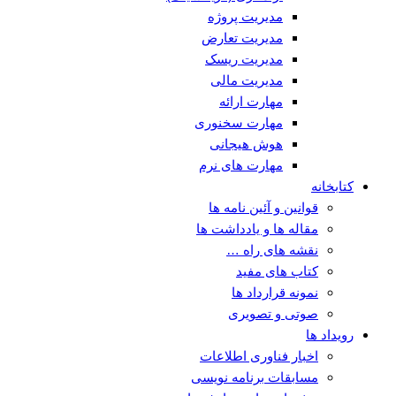
مدیریت پروژه
مدیریت تعارض
مدیریت ریسک
مدیریت مالی
مهارت ارائه
مهارت سخنوری
هوش هیجانی
مهارت های نرم
کتابخانه
قوانین و آئین نامه ها
مقاله ها و یادداشت ها
نقشه های راه …
کتاب های مفید
نمونه قرارداد ها
صوتی و تصویری
رویداد ها
اخبار فناوری اطلاعات
مسابقات برنامه نویسی