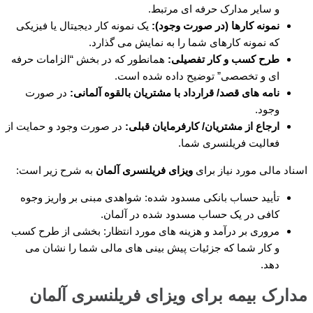
و سایر مدارک حرفه ای مرتبط.
نمونه کارها (در صورت وجود):
یک نمونه کار دیجیتال یا فیزیکی
که نمونه کارهای شما را به نمایش می گذارد.
طرح کسب و کار تفصیلی:
همانطور که در بخش “الزامات حرفه
ای و تخصصی” توضیح داده شده است.
نامه های قصد/ قرارداد با مشتریان بالقوه آلمانی:
در صورت
وجود.
ارجاع از مشتریان/ کارفرمایان قبلی:
در صورت وجود و حمایت از
فعالیت فریلنسری شما.
اسناد مالی مورد نیاز برای
ویزای فریلنسری آلمان
به شرح زیر است:
تأیید حساب بانکی مسدود شده: شواهدی مبنی بر واریز وجوه
کافی در یک حساب مسدود شده در آلمان.
مروری بر درآمد و هزینه های مورد انتظار: بخشی از طرح کسب
و کار شما که جزئیات پیش بینی های مالی شما را نشان می
دهد.
مدارک بیمه برای ویزای فریلنسری آلمان