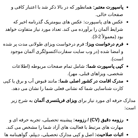
پاسپورت معتبر:
همانطور که در بالا ذکر شد با اعتبار کافی و
صفحات خالی.
عکس های پاسپورت: عکس های بیومتریک گذرنامه اخیر که
شرایط آلمان را برآورده می کند. تعداد مورد نیاز متفاوت خواهد
بود (معمولاً 2-3).
فرم درخواست ویزا:
فرم درخواست ویزای طولانی مدت پر شده
و امضا شده (در وب سایت سفارت/کنسولگری آلمان موجود
است).
کپی پاسپورت شما:
شامل تمام صفحات مربوطه (اطلاعات
شخصی، ویزاهای قبلی، مهر).
مدرک اقامت در کشور اصلی شما:
مانند قبوض آب و برق یا کپی
کارت شناسایی شما که نشانی فعلی شما را نشان می دهد.
مدارک حرفه ای مورد نیاز برای
ویزای فریلنسری آلمان
به شرح زیر
است:
رزومه دقیق (CV) / رزومه:
پیشینه تحصیلی، تجربه حرفه ای و
مهارت های مرتبط با فعالیت های آزاد شما را مشخص می کند.
اثبات صلاحیت:
اصل و کپی مدارک تحصیلی، دیپلم، گواهینامه ها