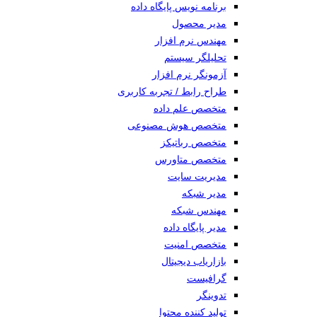
برنامه نویس پایگاه داده
مدیر محصول
مهندس نرم افزار
تحلیلگر سیستم
آزمونگر نرم افزار
طراح رابط / تجربه کاربری
متخصص علم داده
متخصص هوش مصنوعی
متخصص رباتیکز
متخصص متاورس
مدیریت سایت
مدیر شبکه
مهندس شبکه
مدیر پایگاه داده
متخصص امنیت
بازاریاب دیجیتال
گرافیست
تدوینگر
تولید کننده محتوا