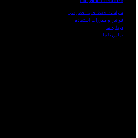
Info@iran-freelance.ir
سیاست حفظ حریم خصوصی
قوانین و مقررات استفاده
درباره ما
تماس با ما