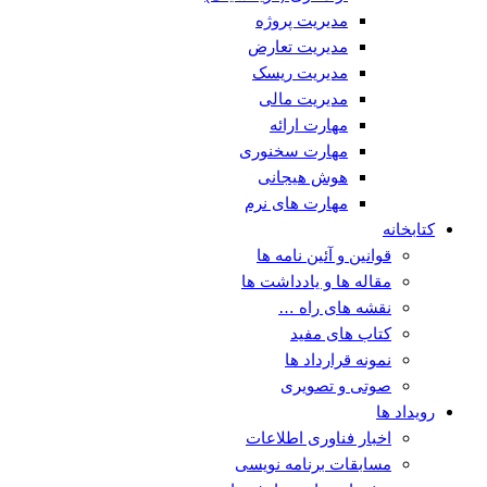
مدیریت پروژه
مدیریت تعارض
مدیریت ریسک
مدیریت مالی
مهارت ارائه
مهارت سخنوری
هوش هیجانی
مهارت های نرم
کتابخانه
قوانین و آئین نامه ها
مقاله ها و یادداشت ها
نقشه های راه …
کتاب های مفید
نمونه قرارداد ها
صوتی و تصویری
رویداد ها
اخبار فناوری اطلاعات
مسابقات برنامه نویسی