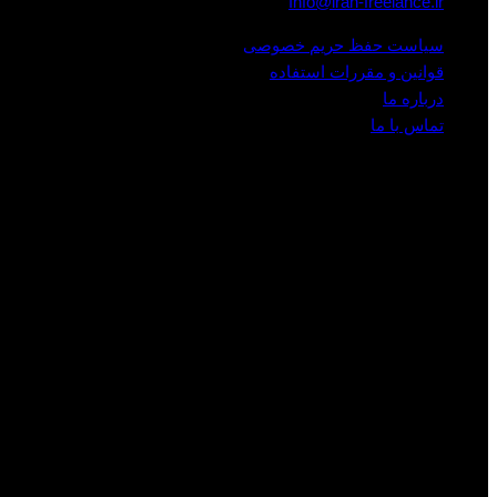
Info@iran-freelance.ir
سیاست حفظ حریم خصوصی
قوانین و مقررات استفاده
درباره ما
تماس با ما