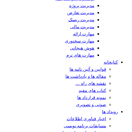
مدیریت پروژه
مدیریت تعارض
مدیریت ریسک
مدیریت مالی
مهارت ارائه
مهارت سخنوری
هوش هیجانی
مهارت های نرم
کتابخانه
قوانین و آئین نامه ها
مقاله ها و یادداشت ها
نقشه های راه …
کتاب های مفید
نمونه قرارداد ها
صوتی و تصویری
رویداد ها
اخبار فناوری اطلاعات
مسابقات برنامه نویسی