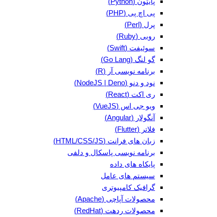
پایتون (Python)
پی اچ پی (PHP)
پرل (Perl)
روبی (Ruby)
سوئیفت (Swift)
گو لنگ (Go Lang)
برنامه نویسی آر (R)
نود و دنو (NodeJS | Deno)
ری اکت (React)
ویو جی اس (VueJS)
آنگولار (Angular)
فلاتر (Flutter)
زبان های فرانت (HTML/CSS/JS)
برنامه نویسی پاسکال و دلفی
پایکاه های داده
سیستم های عامل
گرافیک کامپیوتری
محصولات آپاچی (Apache)
محصولات ردهت (RedHat)