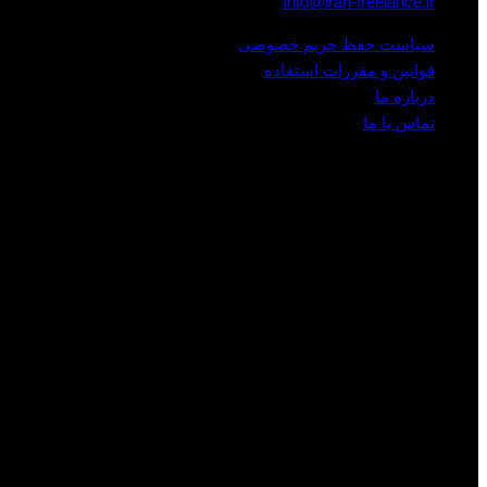
Info@iran-freelance.ir
سیاست حفظ حریم خصوصی
قوانین و مقررات استفاده
درباره ما
تماس با ما