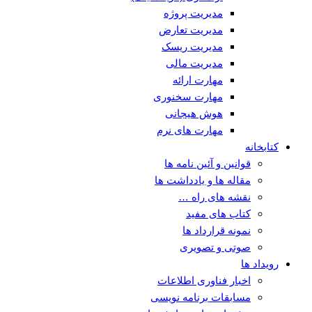
مدیریت پروژه
مدیریت تعارض
مدیریت ریسک
مدیریت مالی
مهارت ارائه
مهارت سخنوری
هوش هیجانی
مهارت های نرم
کتابخانه
قوانین و آئین نامه ها
مقاله ها و یادداشت ها
نقشه های راه …
کتاب های مفید
نمونه قرارداد ها
صوتی و تصویری
رویداد ها
اخبار فناوری اطلاعات
مسابقات برنامه نویسی