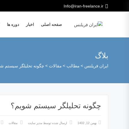
Info@iran-freelance.ir
صفحه اصلی
اخبار
دوره ها
بلاگ
ایران فریلنس
>
مطالب
>
مقالات
>
چگونه تحلیلگر سیستم ش
چگونه تحلیلگر سیستم شویم؟
بهمن 12, 1402
ارسال شده توسط
مدیر سایت
مقالات