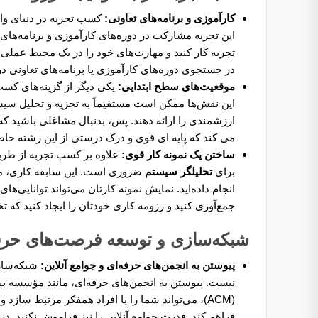
کارآموزی و برنامه‌های تعاونی:
کسب تجربه در دنیای واق
این تجربه مشارکت در دوره‌های کارآموزی و برنامه‌های
تجربه کار کنید و مهارت‌های خود را در یک محیط عملی 
در جستجوی دوره‌های کارآموزی یا برنامه‌های تعاونی 
موقعیت‌های سطح ابتدایی:
یکی دیگر از گزینه‌های کس
این نقش‌ها ممکن است مستقیماً به تجزیه و تحلیل سیستم
ارزشمندی را ارائه دهند. پس، بدنبال مشاغلی باشید که مر
می کند که پایه ای قوی و درک درستی از این رشته حاص
ساختن یک نمونه کار قوی:
علاوه بر کسب تجربه از طریق
برای
تحلیلگر سیستم
ضروری است. این سابقه کاری، می
انجام داده‌اید. نمایش نمونه کارتان می‌تواند توانایی‌های
جمع‌آوری کنید و رزومه کاری خودتان را ایجاد کنید که 
شبکه‌سازی و توسعه فرصت‌های حرف
پیوستن به انجمن‌های حرفه‌ای و جوامع آنلاین:
شبکه‌ساز
(ACM)، می‌تواند شما را با افراد همفکر مرتبط سازد و دسترسی به منابع و رویدادهای مختص
فراهم کند. قدرت جوامع آنلاین را نیز فراموش نکنید. در