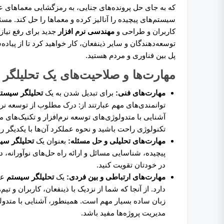
که به جای حل پرونده‌های جنایی، به رمزگشایی معماهای عمل
سیستم‌های پیچیده را آنالیز کرده و معماها را حل کند. مس
کاربران و طراحی و
مهندسی نرم افزار
جدید برای رفع نیازه
توسعه‌دهندگان و سایر ذینفعان، کار خواهید کرد تا از پی
پل بین فناوری و مردم هستید.
مهارت‌ها و صلاحیت‌های یک تحلیلگر
مهارت‌های فنی:
برای تبدیل شدن به یک
تحلیلگر سیست
توانمندی‌های مهم عبارتند از: درک مطلوب از توسعه نرم
تکنولوژی راحت باشید و نحوه عملکرد آن‌ها با یکدیگر ر
مهارت‌های تحلیلی و حل مسئله:
بعنوان یک
تحلیلگر سی
پیچیده، شناسایی مسائل و ارائه راه حل‌های نوآورانه، د
در خودتان تقویت کنید.
مهارت‌های ارتباطی و بین فردی:
یک
تحلیلگر سیستم
عل
دارد. از آنجا که شما از نزدیک با ذینفعان، کاربران و تی
مدیریت پروژه‌ها مفید باشد.