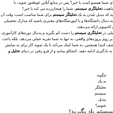
های شما همسو است یا خیر؟ پس در منابع آنلاین غوطه‌ور شوید، با
ماهیت
تحلیلگری سیستم
،
شما را هیجان‌زده می کند یا خیر؟
د که تبدیل شدن به یک
تحلیلگر سیستم
برای شما مناسب است، وقت آن
دنبال دانشگاه‌ها و یا آموزشگاه‌های معتبری باشید که مدارک تحصیلی
ملی در
تحلیلگری سیستم
را دست کم نگیرید و بدنبال دوره‌های کارآموزی،
ر روی پروژه‌های واقعی، نه تنها به شما تجربه عملی می‌دهد، بلکه باعث
شف کنید! همچنین، به شما کمک می‌کند تا یک نمونه کار برای به نمایش
 یادگیری ادامه دهید، کنجکاو بمانید و از فرو رفتن در دنیای
تحلیل و
چگونه
به یک
تحلیلگر
سیستم
تبدیل
شویم؟
یستم یاد بگیرید!