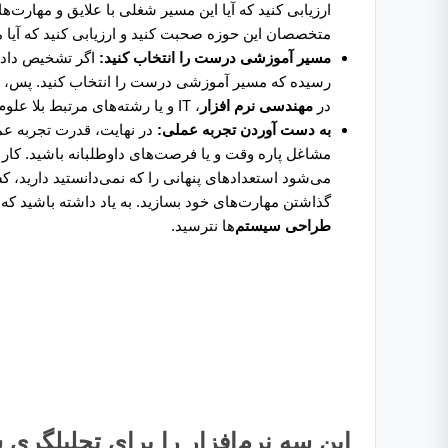
ارزیابی کنید که آیا این مسیر شغلی با علایق و مهارت‌
متخصصان این حوزه صحبت کنید و ارزیابی کنید که آیا 
مسیر آموزشی درست را انتخاب کنید:
اگر تشخیص دادی
رسیده که مسیر آموزشی درست را انتخاب کنید. پس، به 
در
مهندسی نرم افزار
، IT و یا رشته‌های مرتبط بلا علوم کامپیوتر ارائه می‌دهند.
به دست آوردن تجربه عملی:
در نهایت، قدرت تجربه ع
مشاغل پاره وقت و یا فرصت‌های داوطلبانه باشید. کار ب
می‌شود استعدادهای پنهانی را که نمی‌دانستید دارید، ک
گذاشتن مهارت‌های خود بسازید. به یاد داشته باشید که به
طراحی سیستم‌
ها نترسید.
این سه نرم‌افزار را برای تحلیلگری س