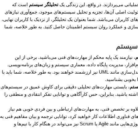
یاتی می‌پردازند. در واقع، این زندگی یک
تحلیلگر سیستم
است که
ئولیت اصلی آن‌ها، تجزیه و تحلیل سیستم‌های موجود، جمع‌آوری نیازهای
ای کاربران می‌باشد. شما بعنوان یک تحلیلگر، از نزدیک با کاربران نهایی،
اده‌سازی و عملکرد روان سیستم اطمینان حاصل کنید. به طور خلاصه، شما
 سیستم
م
، نیازمند یک پایه محکم از مهارت‌های فنی می‌باشید. برخی از این
‌افزار، مدیریت پایگاه داده، معماری سیستم و زبان‌های برنامه‌نویسی.
آشنایی با متدولوژی‌های توسعه نرم‌افزار و تکنیک‌های مدل‌سازی مانند UML نیز ارزشمند خواهند بود. به طور خلاصه، شما باید با
ا بخوبی بشناسید.
ستم
، بایستی مهارت‌های تحلیلی دقیقی برای کاوش عمیق در سیستم‌های
اشته باشید. بنابراین، حس کارآگاهی و توانایی تفکر انتقادی و منطقی را
اوه بر تخصص فنی، به مهارت‌های ارتباطی و بین فردی خوبی هم نیاز
م‌های فناوری اطلاعات کار خواهید کرد، توانایی ترجمه و بیان مفاهیم فنی به
زبان ساده بسیار مهم است. همینطور، آشنایی با متدولوژی‌هایی مانند Agile یا Scrum نیز می‌تواند در هنگام کار با تیم‌ها و