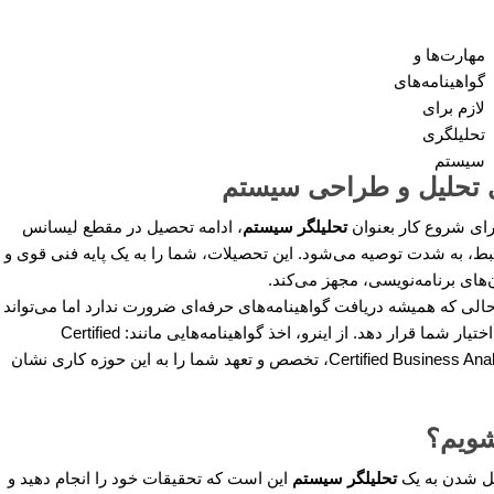
مهارت‌ها و
گواهینامه‌های
لازم برای
تحلیلگری
سیستم
ای تحلیل و طراحی سیستم
ای شروع کار بعنوان
تحلیلگر سیستم
، ادامه تحصیل در مقطع لیسانس
بط، به شدت توصیه می‌شود. این تحصیلات، شما را به یک پایه فنی قوی و
ن‌های برنامه‌نویسی، مجهز می‌کند.
الی که همیشه دریافت گواهینامه‌های حرفه‌ای ضرورت ندارد اما می‌تواند
اعتبار شما را افزایش داده و فرصت‌های بیشتری را در اختیار شما قرار دهد. از اینرو، اخذ گواهینامه‌هایی مانند: Certified
Systems Analyst(CSA) یا (CBAP)Certified Business Analysis professional، تخصص و تعهد شما را به این حوزه کاری نشان
شویم؟
یل شدن به یک
تحلیلگر سیستم
این است که تحقیقات خود را انجام دهید و