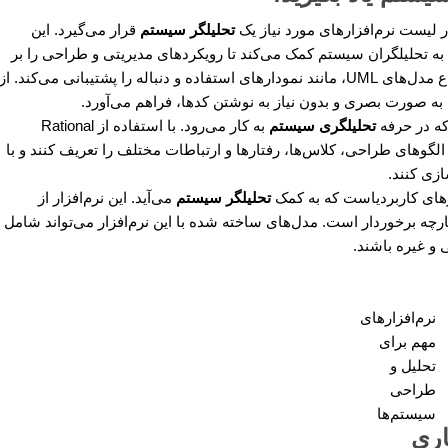
تحلیلگر سیستم
قرار می‌گیرد. این
د، به تحلیلگران سیستم کمک می‌کند تا رویکردهای مدیریتی و طراحی را بر
روی سیستم‌هایشان اعمال کنند. Visual Paradigm انواع مدل‌های UML، مانند نمودارهای استفاده و دنباله را پشتیبانی می‌کند. از
 به صورت بصری و بدون نیاز به نوشتن کدها، فراهم می‌آورد.
تحلیلگری سیستم
به کار می‌رود. با استفاده از Rational
 الگوهای طراحی، کلاس‌ها، رفتارها و ارتباطات مختلف را تعریف کنند و با
زی کنند.
تحلیلگر سیستم
می‌آید. این نرم‌افزار از
مدل‌های UML در یک محیط یکپارچه برخوردار است. مدل‌های ساخته شده با این نرم‌افزار می‌تواند شامل
 و غیره باشند.
نرم‌افزارهای
مهم برای
تحلیل و
طراحی
سیستم‌ها
اری