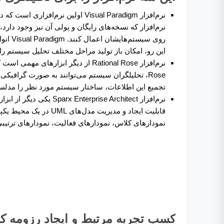
نرم‌افزار Visual Paradigm اولین نرم‌افزاری است که در لیست نرم‌افزارهای مورد نیاز یک
نرم‌افزار که نسخه‌های رایگان و پولی آن نیز وجود دار
این رو، امکان باز تولید مراحل مختلف تحلیل سیستم را
نرم‌افزار Rational Rose از دیگر ابزارهای مهمی است که در حرفه
Rose، تحلیلگران سیستم می‌توانند به صورت گرافیکی
تجمیع این اطلاعات، ساختار سیستم مورد نظر را مدلسا
نرم‌افزار Sparx Enterprise Architect یکی دیگر از ابزارهای کاربردیاست که به کمک
قابلیت ایجاد و مدیریت 
نمودارهای کلاس، نمودارهای فعالیت، نمودارهای ترتیبی
کسب تجربه مرتبط و ایجاد رزومه ک