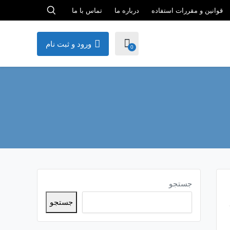
قوانین و مقررات استفاده
درباره ما
تماس با ما
ورود و ثبت نام
0
جستجو
جستجو