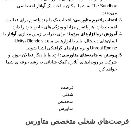
The Sandbox به شما امکان ساخت یک
آواتار
اختصاصی
می‌دهند.
انتخاب پلتفرم متاورسی
:
انتخاب یک یا چند پلتفرم برای فعالیت
اهمیت دارد. هر پلتفرم مزایا و ویژگی‌های خاص خود را دارد.
آموزش نرم‌افزارهای مرتبط
:
برای طراحی زمین مجازی،
آواتار
یا
المان‌های دیجیتال، باید با ابزارهایی مانند Unity، Blender،
Unreal Engine و نرم‌افزارهای گرافیکی آشنا شوید.
پیوستن به جامعه‌های متاورسی
:
ارتباط با دیگر فعالان حوزه و
شرکت در رویدادهای آنلاین، کمک شایانی به رشد حرفه‌ای شما
خواهد کرد.
فرصت
شغلی
متخصص
متاورس
فرصت‌های شغلی متخصص متاورس