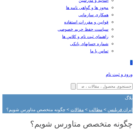
اساتید و مدرسین
مجوز ها و گواهی نامه ها
همکاری سازمانی
قوانین و مقررات استفاده
سیاست حفظ حریم خصوصی
راهنمای ثبت نام و کلاس ها
شماره حسابهای بانکی
تماس با ما
0
ورود و ثبت نام
بلاگ
ایران فریلنس
>
مطالب
>
مقالات
>
چگونه متخصص متاورس شویم؟
چگونه متخصص متاورس شویم؟