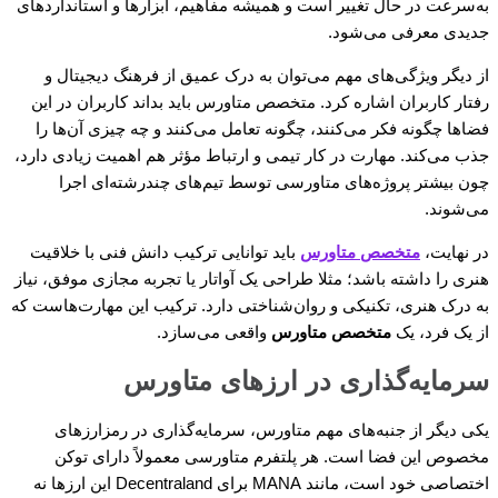
به‌سرعت در حال تغییر است و همیشه مفاهیم، ابزارها و استانداردهای
جدیدی معرفی می‌شود.
از دیگر ویژگی‌های مهم می‌توان به درک عمیق از فرهنگ دیجیتال و
رفتار کاربران اشاره کرد. متخصص متاورس باید بداند کاربران در این
فضاها چگونه فکر می‌کنند، چگونه تعامل می‌کنند و چه چیزی آن‌ها را
جذب می‌کند. مهارت در کار تیمی و ارتباط مؤثر هم اهمیت زیادی دارد،
چون بیشتر پروژه‌های متاورسی توسط تیم‌های چندرشته‌ای اجرا
می‌شوند.
در نهایت،
متخصص متاورس
باید توانایی ترکیب دانش فنی با خلاقیت
هنری را داشته باشد؛ مثلا طراحی یک آواتار یا تجربه مجازی موفق، نیاز
به درک هنری، تکنیکی و روان‌شناختی دارد. ترکیب این مهارت‌هاست که
از یک فرد، یک
متخصص متاورس
واقعی می‌سازد.
سرمایه‌گذاری در ارزهای متاورس
یکی دیگر از جنبه‌های مهم متاورس، سرمایه‌گذاری در رمزارزهای
مخصوص این فضا است. هر پلتفرم متاورسی معمولاً دارای توکن
اختصاصی خود است، مانند MANA برای Decentraland این ارزها نه