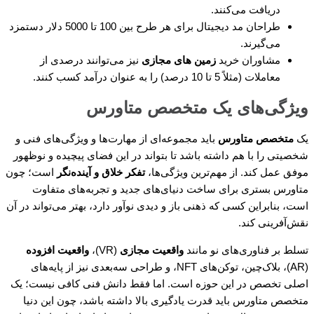
دریافت می‌کنند.
طراحان مد دیجیتال برای هر طرح بین 100 تا 5000 دلار دستمزد
می‌گیرند.
مشاوران خرید
زمین های مجازی
نیز می‌توانند درصدی از
معاملات (مثلاً 5 تا 10 درصد) را به عنوان درآمد کسب کنند.
ویژگی‌های یک متخصص متاورس
یک
متخصص متاورس
باید مجموعه‌ای از مهارت‌ها و ویژگی‌های فنی و
شخصیتی را با هم داشته باشد تا بتواند در این فضای پیچیده و نوظهور
موفق عمل کند. از مهم‌ترین ویژگی‌ها،
تفکر خلاق و آینده‌نگر
است؛ چون
متاورس بستری برای ساخت دنیای‌های جدید و تجربه‌های متفاوت
است، بنابراین کسی که ذهنی باز و دیدی نوآور دارد، بهتر می‌تواند در آن
نقش‌آفرینی کند.
تسلط بر فناوری‌های نو مانند
واقعیت مجازی
(VR)،
واقعیت افزوده
(AR)، بلاک‌چین، توکن‌های NFT، و طراحی سه‌بعدی نیز از پایه‌های
اصلی تخصص در این حوزه است. اما فقط دانش فنی کافی نیست؛ یک
متخصص متاورس باید قدرت یادگیری بالا داشته باشد، چون این دنیا