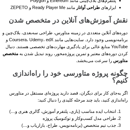
پلتفرم‌های بلاک‌چینی مانند Ethereum و Polygon
ابزارهای
طراحی آواتار
مانند Ready Player Me و ZEPETO
نقش آموزش‌های آنلاین در متخصص شدن
دوره‌های آنلاین متعددی در زمینه متاورس، طراحی سه‌بعدی، بلاک‌چین و
برنامه‌نویسی وجود دارد. سایت‌هایی مانند Coursera، Udemy، edX و
YouTube منابع عالی برای یادگیری مهارت‌های تخصصی هستند. دنبال
کردن دوره‌های معتبر و تمرین پروژه‌محور، روند تبدیل شدن به
متخصص
متاورس
را سرعت می‌بخشد.
چگونه پروژه متاورسی خود را راه‌اندازی
کنیم؟
اگر به‌جای کار برای دیگران، قصد دارید پروژه‌ای مستقل در متاورس
راه‌اندازی کنید، باید چند مرحله کلیدی را دنبال کنید:
انتخاب ایده مناسب (بازی، پلتفرم آموزش، گالری هنری و…)
طراحی مدل کسب‌وکار و توکنومیک پروژه
جذب تیم متخصص (برنامه‌نویس، طراح، بازاریاب و…)