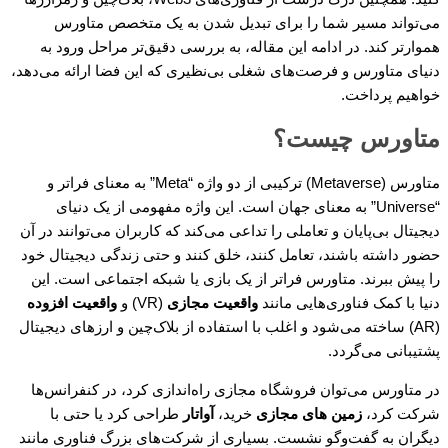
می‌تواند مسیر شما را برای تبدیل شدن به یک متخصص متاورس
هموارتر کند. در ادامه این مقاله، به بررسی دقیق‌تر مراحل ورود به
دنیای متاورس و فرصت‌های شغلی بی‌نظیری که این فضا ارائه می‌دهد،
خواهیم پرداخت.
متاورس چیست؟
متاورس (Metaverse) ترکیبی از دو واژه “Meta” به معنای فراتر و
“Universe” به معنای جهان است. این واژه مفهومی از یک دنیای
دیجیتال بی‌پایان و تعاملی را تداعی می‌کند که کاربران می‌توانند در آن
حضور داشته باشند، تعامل کنند، خلق کنند و حتی زندگی دیجیتال خود
را پیش ببرند. متاورس فراتر از یک بازی یا شبکه اجتماعی است. این
دنیا با کمک فناوری‌هایی مانند
واقعیت مجازی
(VR) و
واقعیت افزوده
(AR) ساخته می‌شود و اغلب با استفاده از بلاک‌چین و ارزهای دیجیتال
پشتیبانی می‌گردد.
در متاورس می‌توان فروشگاه مجازی راه‌اندازی کرد، در کنفرانس‌ها
شرکت کرد،
زمین های مجازی
خرید،
آواتار
طراحی کرد یا حتی با
دیگران به گفت‌وگو نشست. بسیاری از شرکت‌های بزرگ فناوری مانند