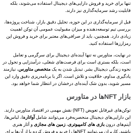
تنها برای خرید و فروش دارایی‌های دیجیتال استفاده می‌شوند، بلکه
قابلیت رشد سرمایه‌گذاری نیز دارند.
قبل از سرمایه‌گذاری در این حوزه، تحلیل دقیق بازار، شناخت پروژه‌ها،
بررسی تیم توسعه‌دهنده و میزان مقبولیت عمومی آن توکن اهمیت
زیادی دارد. همچنین، باید از صرافی‌های معتبر برای خرید و فروش این
رمزارزها استفاده کنید.
در نهایت، متاورس نه تنها آینده‌ای دیجیتال برای سرگرمی و تعامل
است، بلکه بستری است برای فرصت‌های شغلی، درآمدزایی و تحول در
نحوه زندگی دیجیتال بشر. تبدیل شدن به یک
متخصص متاورس
، نیازمند
یادگیری مداوم، خلاقیت و تلاش است. اگر با برنامه‌ریزی دقیق وارد این
مسیر شوید، بدون شک آینده‌ای درخشان در انتظار شما خواهد بود.
بازار NFTها در متاورس
توکن‌های غیرقابل تعویض (NFT) نقش مهمی در اقتصاد متاورس دارند.
این دارایی‌های دیجیتال منحصربه‌فرد می‌توانند شامل
آواتار
ها، لباس‌ها،
آیتم‌های درون
بازی های کامپیوتری
،
زمین های مجازی
و آثار هنری
باشند. کاربران می‌توانند NFTها را خرید و فروش کرده یا از آن‌ها برای