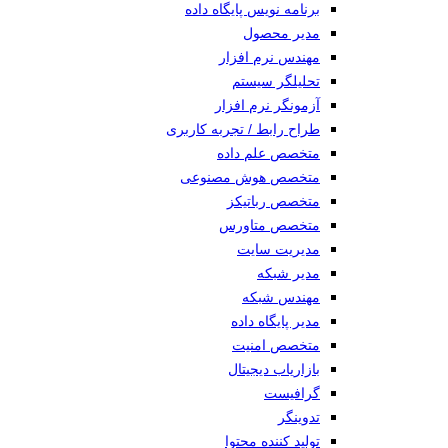
برنامه نویس پایگاه داده
مدیر محصول
مهندس نرم افزار
تحلیلگر سیستم
آزمونگر نرم افزار
طراح رابط / تجربه کاربری
متخصص علم داده
متخصص هوش مصنوعی
متخصص رباتیکز
متخصص متاورس
مدیریت سایت
مدیر شبکه
مهندس شبکه
مدیر پایگاه داده
متخصص امنیت
بازاریاب دیجیتال
گرافیست
تدوینگر
تولید کننده محتوا