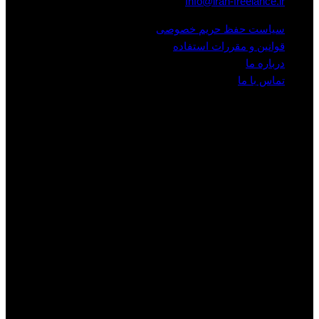
Info@iran-freelance.ir
سیاست حفظ حریم خصوصی
قوانین و مقررات استفاده
درباره ما
تماس با ما