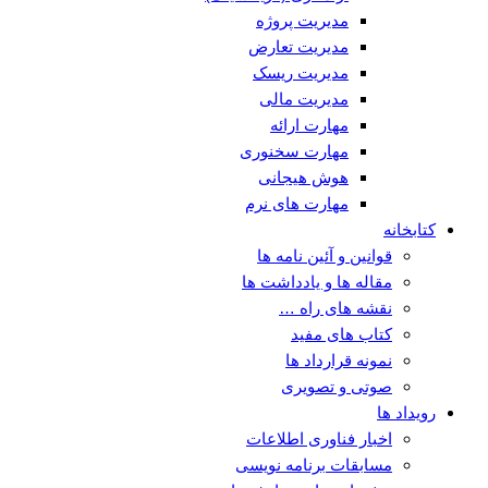
مدیریت پروژه
مدیریت تعارض
مدیریت ریسک
مدیریت مالی
مهارت ارائه
مهارت سخنوری
هوش هیجانی
مهارت های نرم
کتابخانه
قوانین و آئین نامه ها
مقاله ها و یادداشت ها
نقشه های راه …
کتاب های مفید
نمونه قرارداد ها
صوتی و تصویری
رویداد ها
اخبار فناوری اطلاعات
مسابقات برنامه نویسی