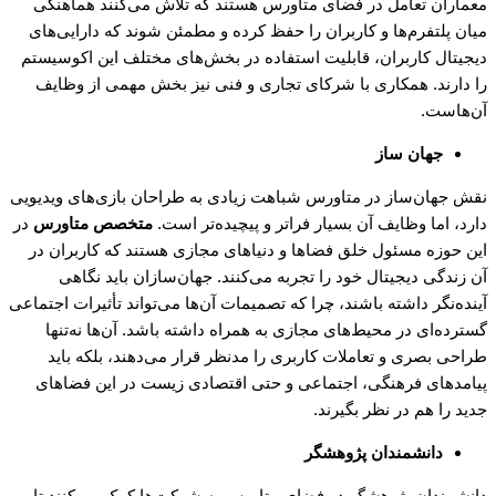
معماران تعامل در فضای متاورس هستند که تلاش می‌کنند هماهنگی
میان پلتفرم‌ها و کاربران را حفظ کرده و مطمئن شوند که دارایی‌های
دیجیتال کاربران، قابلیت استفاده در بخش‌های مختلف این اکوسیستم
را دارند. همکاری با شرکای تجاری و فنی نیز بخش مهمی از وظایف
آن‌هاست.
جهان ساز
نقش جهان‌ساز در متاورس شباهت زیادی به طراحان بازی‌های ویدیویی
دارد، اما وظایف آن بسیار فراتر و پیچیده‌تر است.
متخصص متاورس
در
این حوزه مسئول خلق فضاها و دنیاهای مجازی هستند که کاربران در
آن زندگی دیجیتال خود را تجربه می‌کنند. جهان‌سازان باید نگاهی
آینده‌نگر داشته باشند، چرا که تصمیمات آن‌ها می‌تواند تأثیرات اجتماعی
گسترده‌ای در محیط‌های مجازی به همراه داشته باشد. آن‌ها نه‌تنها
طراحی بصری و تعاملات کاربری را مدنظر قرار می‌دهند، بلکه باید
پیامدهای فرهنگی، اجتماعی و حتی اقتصادی زیست در این فضاهای
جدید را هم در نظر بگیرند.
دانشمندان پژوهشگر
دانشمندان پژوهشگر در فضای متاورس به شرکت‌ها کمک می‌کنند تا