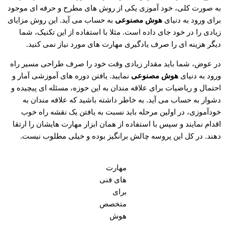
به صورت کلی، خود آموزی یکی از روش های مطرح و حرفه ای موجود
برای ورود به دنیای
هوش مصنوعی
به حساب می آید. این روش مزایای
زیادی را در خود جای داده است. مثلا با استفاده از این تکنیک، شما
دیگر هزینه ای را صرف یادگیری مهارت های مورد نیاز نمی کنید.
در عوض، شما باید مقدار زیادی وقت خود را صرف طراحی مسیر راه
ورود به دنیای
هوش مصنوعی
نمایید. یافتن دوره های آموزشی آمار و
احتمال و ریاضیات برای علاقه مندان به این حوزه، مسئله ای پیچیده و
دشوار به حساب می آید. به خاطر داشته باشید که علاقه مندان به
خودآموزی، در اولین مرحله باید نسبت به یافتن یک نقشه راه خوب
اقدام نمایند و سپس با استفاده از همان ابزار مهارت هایشان را ارتقا
دهند. در کل این پروسه چالش برانگیز بوده و خیلی مطلوب نیست.
مهارت
های فنی
برای
متخصص
هوش