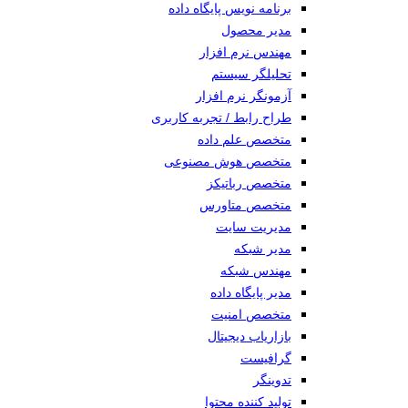
برنامه نویس پایگاه داده
مدیر محصول
مهندس نرم افزار
تحلیلگر سیستم
آزمونگر نرم افزار
طراح رابط / تجربه کاربری
متخصص علم داده
متخصص هوش مصنوعی
متخصص رباتیکز
متخصص متاورس
مدیریت سایت
مدیر شبکه
مهندس شبکه
مدیر پایگاه داده
متخصص امنیت
بازاریاب دیجیتال
گرافیست
تدوینگر
تولید کننده محتوا