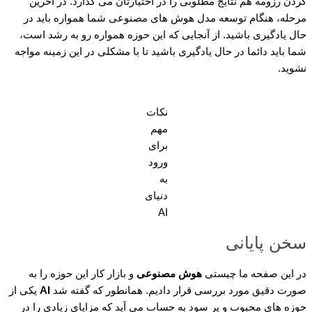
کردن رزومه هم نتایج مطلوبی را در اختیارتان می گذارد. در آخرین
مرحله، هنگام توسعه مدل هوش های مصنوعی شما همواره باید در
حال یادگیری باشید. از آنجایی که این حوزه همواره رو به رشد است،
شما باید دائما در حال یادگیری باشید تا با مشکلی در این زمینه مواجه
نشوید.
نکات
مهم
برای
ورود
به
دنیای
AI
سخن پایانی
در این صفحه ما چیستی
هوش مصنوعی
و بازار کار این حوزه را به
صورت دقیق مورد بررسی قرار دادیم. همانطور که گفته شد
AI
یکی از
حوزه های محبوب و پر سود به حساب می آید که مزایای زیادی را در