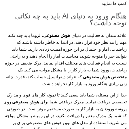
کمپ ها نمایید.
هنگام ورود به دنیای AI باید به چه نکاتی
توجه داشت؟
علاقه مندان به فعالیت در دنیای
هوش مصنوعی
، لزوما باید چند نکته
مهم را مد نظر خود قرار دهند. در ابتدا به خاطر داشته باشید که
ریاضیات، آمار و احتمال در این حوزه اهمیت زیادی دارند. شما باید
بتوانید جبر را متوجه شوید، محاسبات آمار را انجام دهید و به راحتی
نسبت به انجام فعالیت های مختلف اقدام نمایید. درک ضعیف در حوزه
ریاضیات، ورود شما به بازار کار را با مشکل مواجه می کند. یک
متخصص هوش مصنوعی
که نتواند دیفرانسیل حساب کند، قدرت چانه
زنی زیادی هنگام ورود به بازار کار نخواهد داشت.
جدا از این مسئله، شما باید سعی کنید تا نمونه کار های قوی و مدارک
تخصصی دریافت نمایید. مدرک دریافتی شما برای
هوش مصنوعی
روی
پروسه ورودتان به بازار کار به صورت مستقیم موثر است. در صورتی
که شما یک مدرک معتبر را دریافت نکنید، در این زمینه با مشکل مواجه
می شوید. استفاده از مدل های نوین هوش های مصنوعی برای پر