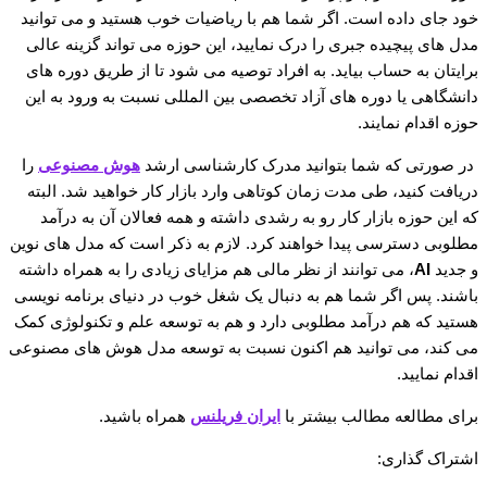
خود جای داده است. اگر شما هم با ریاضیات خوب هستید و می توانید
مدل های پیچیده جبری را درک نمایید، این حوزه می تواند گزینه عالی
برایتان به حساب بیاید. به افراد توصیه می شود تا از طریق دوره های
دانشگاهی یا دوره های آزاد تخصصی بین المللی نسبت به ورود به این
حوزه اقدام نمایند.
در صورتی که شما بتوانید مدرک کارشناسی ارشد
هوش مصنوعی
را
دریافت کنید، طی مدت زمان کوتاهی وارد بازار کار خواهید شد. البته
که این حوزه بازار کار رو به رشدی داشته و همه فعالان آن به درآمد
مطلوبی دسترسی پیدا خواهند کرد. لازم به ذکر است که مدل های نوین
و جدید
AI
، می توانند از نظر مالی هم مزایای زیادی را به همراه داشته
باشند. پس اگر شما هم به دنبال یک شغل خوب در دنیای برنامه نویسی
هستید که هم درآمد مطلوبی دارد و هم به توسعه علم و تکنولوژی کمک
می کند، می توانید هم اکنون نسبت به توسعه مدل هوش های مصنوعی
اقدام نمایید.
برای مطالعه مطالب بیشتر با
ایران فریلنس
همراه باشید.
اشتراک گذاری: