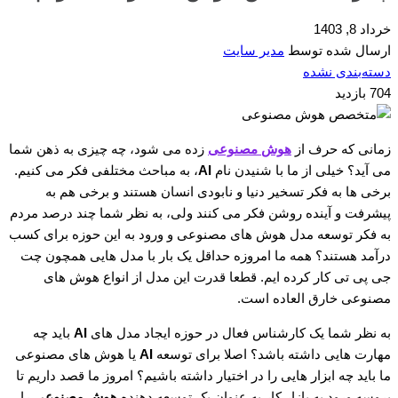
خرداد 8, 1403
ارسال شده توسط
مدیر سایت
دسته‌بندی نشده
704 بازدید
زمانی که حرف از
هوش مصنوعی
زده می شود، چه چیزی به ذهن شما
می آید؟ خیلی از ما با شنیدن نام
AI
، به مباحث مختلفی فکر می کنیم.
برخی ها به فکر تسخیر دنیا و نابودی انسان هستند و برخی هم به
پیشرفت و آینده روشن فکر می کنند ولی، به نظر شما چند درصد مردم
به فکر توسعه مدل هوش های مصنوعی و ورود به این حوزه برای کسب
درآمد هستند؟ همه ما امروزه حداقل یک بار با مدل هایی همچون چت
جی پی تی کار کرده ایم. قطعا قدرت این مدل از انواع هوش های
مصنوعی خارق العاده است.
به نظر شما یک کارشناس فعال در حوزه ایجاد مدل های
AI
باید چه
مهارت هایی داشته باشد؟ اصلا برای توسعه
AI
یا هوش های مصنوعی
ما باید چه ابزار هایی را در اختیار داشته باشیم؟ امروز ما قصد داریم تا
پروسه ورود به بازار کار به عنوان یک توسعه دهنده
هوش مصنوعی
را