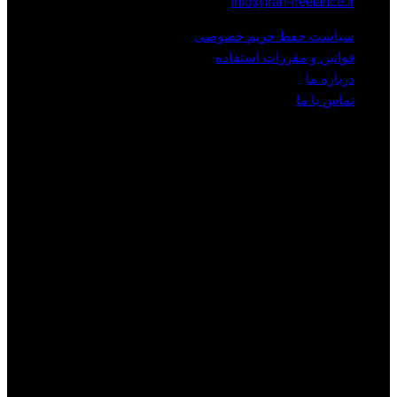
Info@iran-freelance.ir
سیاست حفظ حریم خصوصی
قوانین و مقررات استفاده
درباره ما
تماس با ما