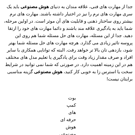
جدا از مهارت های فنی، علاقه مندان به دنیای
هوش مصنوعی
باید یک
سری مهارت های نرم را نیز در اختیار داشته باشند. مهارت های نرم
بیشتر روی ساختار ذهنی و قابلیت های آن موثر است. در اولین مرحله،
شما باید به یادگیری علاقه مند باشند و دائما مهارت های خود را ارتقا
دهید. جدا از این مسئله، مهارت های حل مسئله شما هم روی این
پروسه تاثیر زیادی می گذارد. هرچه مهارت های حل مسئله شما بهتر
شود، بازدهی تان بالا تر خواهد رفت. البته که توانایی همکاری با سایر
افراد و صرف مقدار زیاد وقت برای یادگیری یا تعلیم مدل های مختلف
هم در این زمینه اهمیت دارد. در صورتی که شما نمی توانید در شرایط
سخت یا استرس زا به خوبی کار کنید،
هوش مصنوعی
گزینه مناسبی
برایتان نیست!
بوت
کمپ
های
حرفه ای
هوش
مصنوعی