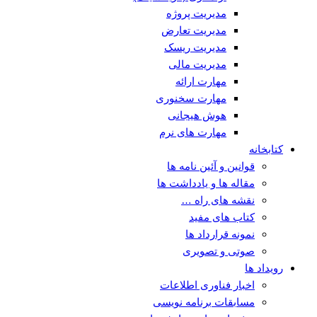
مدیریت پروژه
مدیریت تعارض
مدیریت ریسک
مدیریت مالی
مهارت ارائه
مهارت سخنوری
هوش هیجانی
مهارت های نرم
کتابخانه
قوانین و آئین نامه ها
مقاله ها و یادداشت ها
نقشه های راه …
کتاب های مفید
نمونه قرارداد ها
صوتی و تصویری
رویداد ها
اخبار فناوری اطلاعات
مسابقات برنامه نویسی