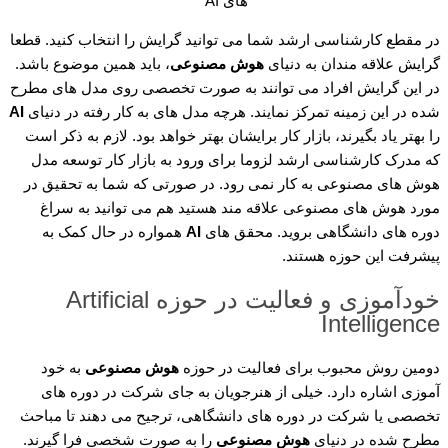
های AI
در مقطع کارشناسی ارشد شما می توانید گرایش را انتخاب کنید. قطعا
گرایش علاقه مندان به دنیای
هوش مصنوعی
، باید همین موضوع باشد.
در این گرایش افراد می توانند به صورت تخصصی روی مدل های مطرح
شده در این زمینه تمرکز نمایند. هرچه مدل های به کار رفته در دنیای
AI
را بهتر یاد بگیرند، بازار کار برایشان بهتر خواهد بود. لازم به ذکر است
که مدرک کارشناسی ارشد لزوما برای ورود به بازار کار توسعه مدل
هوش های مصنوعی به کار نمی رود. در صورتی که شما به تحقیق در
مورد هوش های مصنوعی علاقه مند هستید هم می توانید به سراغ
دوره های دانشگاهی بروید. محقق های
AI
همواره در حال کمک به
پیشرفت این حوزه هستند.
خودآموزی و فعالیت در حوزه Artificial
Intelligence
دومین روش محبوب برای فعالیت در حوزه
هوش مصنوعی
به خود
آموزی اشاره دارد. خیلی از هنرجویان به جای شرکت در دوره های
تخصصی یا شرکت در دوره های دانشگاهی، ترجیح می دهند تا مباحث
مطرح شده در دنیای
هوش مصنوعی
را به صورت شخصی فرا گیرند.