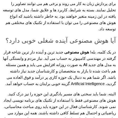
برای پردازش زبان به کار می روند و برخی هم می توانند تصاویر را
تحلیل نمایند. بسته به شرایط، کاربرد ها و علایق شما، مدل های توسعه
یافته در این زمینه متغیر خواهند بود. به خاطر داشته باشید که انواع
هوش های مصنوعی را می توان با استفاده از تکنیک های مختلفی هم
توسعه داد.
آیا هوش مصنوعی آینده شغلی خوبی دارد؟
در یک کلمه، بله!
هوش مصنوعی
جدید ترین و آینده دار ترین شاخه قرار
گرفته در مهندسی کامپیوتر به حساب می آید. نیاز مردم و وابستگی آنها
به مدل های جدید
AI
به صورت روزانه افزایش می یابد و همین مسئله
هم باعث شده تا بازار به متخصصان و کارشناسان جدید نیاز داشته
باشد. اگر شما هم به دنبال یک حوزه کاری پر درآمد و فوق العاده می
گردید، Artificial Intelligence گزینه خوبی برایتان به حساب خواهد آمد.
البته، شما باید سختی های مسیر یادگیری این حوزه را نیز درک کنید.
هوش های مصنوعی فقط با استفاده از تکنیک های برنامه نویسی ایجاد
نمی شوند. کارشناسان فعال در این حوزه باید روی مباحث محاسباتی،
ریاضیاتی و احتمال هم تسلط کافی داشته باشند. همه این موارد می