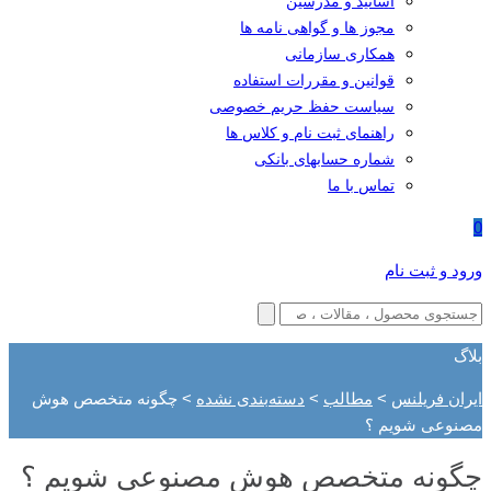
اساتید و مدرسین
مجوز ها و گواهی نامه ها
همکاری سازمانی
قوانین و مقررات استفاده
سیاست حفظ حریم خصوصی
راهنمای ثبت نام و کلاس ها
شماره حسابهای بانکی
تماس با ما
0
ورود و ثبت نام
بلاگ
ایران فریلنس
>
مطالب
>
دسته‌بندی نشده
>
چگونه متخصص هوش
مصنوعی شویم ؟
چگونه متخصص هوش مصنوعی شویم ؟