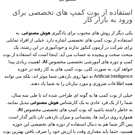
استفاده از بوت کمپ های تخصصی برای
ورود به بازار کار
یکی دیگر از روش های محبوب برای یادگیری
هوش مصنوعی
، به
استفاده از بوت کمپ های تخصصی اشاره دارد. خیلی از افراد تمایلی
برای شرکت در آزمون کنکور ندارند و خودآموزی در این رشته، یک
مبحث سخت و پیچیده به حساب می آید. اینجا است که استفاده از بوت
کمپ و دوره های آموزشی تخصصی مخصوص
AI
، اهمیت زیادی پیدا
خواهد کرد. به صورت کلی، بوت کمپ های به کار رفته در حوزه
Artificial Intelligence نه تنها روی بازدهی شما موثر اند، بلکه می توانند
همه اطلاعات ضروری و مورد نیازتان را به شما یاد دهند.
خیلی از بوت کمپ ها به گونه ای طراحی شده اند تا طی سه سال،
شما را از یک فرد عادی به یک کارشناس
هوش مصنوعی
تبدیل نمایند.
به خاطر داشته باشید که بوت کمپ های تخصصی مخصوص
AI
،
همواره روی درآمد ها، پشتیبانی و میزان بازدهی تان تاثیر گذار است.
پس اگر شما هم به دنبال استفاده از دوره های تخصصی این حوزه
هستید، حتما باید مقداری وقت با ارزش خود را صرف یافتن بهترین بوت