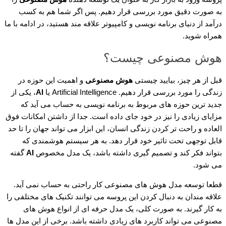
به صورت دقیق مورد بررسی قرار دهیم. پس اگر شما هم به کسب
درآمد از دنیای برنامه نویسی و کامپیوتر علاقه مند هستید، در ادامه با ما
همراه شوید.
هوش مصنوعی چیست؟
قبل از هر چیز، بیایید چیستی
هوش مصنوعی
و اهمیت این حوزه در
زندگی را مورد بررسی قرار دهیم. Artificial Intelligence یا
AI
، یکی از
جدید ترین حوزه های مربوط به برنامه نویسی به حساب می آید که
مزایای زیادی را نیز در خود جای داده است. جدا از داشتن امکانات فوق
العاده و راحت تر کردن زندگی انسان، این ابزار می تواند جهان را تا حد
قابل توجهی تحت تاثیر خود قرار دهد. به هر سیستم هوشمندی که
بتواند فکر کند و تصمیم گیری داشته باشد، یک مدل مخصوص
AI
گفته
می شود.
قطعا توسعه مدل هوش های مصنوعی کار راحتی به حساب نمی آید.
علاقه مندان به دنبال کردن این پروسه می توانند تکنیک های مختلفی را
به کار گیرند. به صورت کلی، یک مدل حرفه ای از انواع هوش های
مصنوعی می تواند کاربرد های زیادی داشته باشد. برخی از این مدل ها