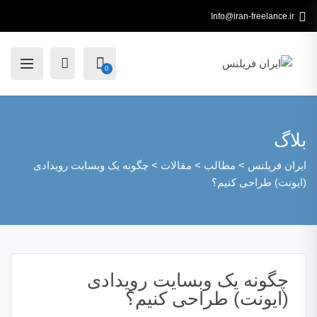
Info@iran-freelance.ir
0
بلاگ
ایران فریلنس
>
مطالب
>
مقالات
>
چگونه یک وبسایت رویدادی
(ایونت) طراحی کنیم؟
چگونه یک وبسایت رویدادی
(ایونت) طراحی کنیم؟