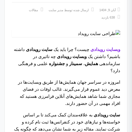
آبان 9, 1404
ارسال شده توسط
مدیر سایت
مقالات
638 بازدید
وبسایت رویدادی
چیست؟ چرا باید یک
سایت رویدادی
داشته
باشیم؟ داشتن یک
وبسایت رویدادی
چه تاثیری در
سازماندهی
همایش‌
،
سمینار
و
جشنواره
علمی و فرهنگی
دارد؟
امروزه در سراسر جهان همایش‌ها از طریق وبسایت‌ها در
معرض دید عموم قرار می‌گیرند. غالب اوقات در فضای
مجازی شما شاهد همایش‌های آنلاین فرامرزی هستید که
افراد مهمی در آن حضور دارند.
سایت‌ رویدادی
به علاقه‌مندان کمک می‌کند تا بر اساس
خواسته‌ها و نیازهای خود در کنفرانس‌ها ثبت نام کرده و
شرکت نمایند. مقاله زیر به شما نشان می‌دهد که چگونه یک