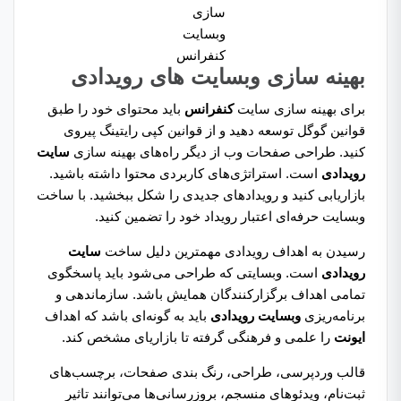
سازی
وبسایت
کنفرانس
بهینه سازی وبسایت های رویدادی
برای بهینه سازی سایت
کنفرانس
باید محتوای خود را طبق
قوانین گوگل توسعه دهید و از قوانین کپی رایتینگ پیروی
کنید. طراحی صفحات وب از دیگر راه‌های بهینه سازی
سایت
رویدادی
است. استراتژی‌های کاربردی محتوا داشته باشید.
بازاریابی کنید و رویدادهای جدیدی را شکل ببخشید. با ساخت
وبسایت حرفه‌ای اعتبار رویداد خود را تضمین کنید.
رسیدن به اهداف رویدادی مهمترین دلیل ساخت
سایت
رویدادی
است. وبسایتی که طراحی می‌شود باید پاسخگوی
تمامی اهداف برگزارکنندگان همایش باشد. سازماندهی و
برنامه‌ریزی
وبسایت رویدادی
باید به گونه‌ای باشد که اهداف
ایونت
را علمی و فرهنگی گرفته تا بازاریای مشخص کند.
قالب وردپرسی، طراحی، رنگ بندی صفحات، برچسب‌های
ثبت‌نام، ویدئوهای منسجم، بروزرسانی‌ها می‌توانند تاثیر