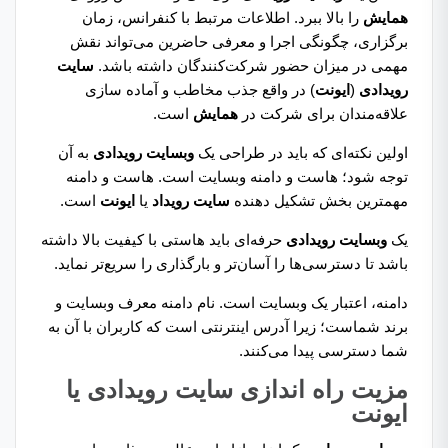
همایش
را بالا ببرد. اطلاعات مرتبط با کنفرانس، زمان
برگزاری، چگونگی اجرا و معرفی حاضرین می‌تواند نقش
مهمی در میزان حضور شرکت‌کنندگان داشته باشد.
سایت
رویدادی
(
ایونت
) در واقع جذب مخاطب و آماده سازی
علاقه‌مندان برای شرکت در
همایش
است.
اولین نکته‌ای که باید در طراحی یک
وبسایت رویدادی
به آن
توجه شود؛ هاست و دامنه وبسایت است. هاست و دامنه
مهمترین بخش تشکیل دهنده
سایت رویداد
یا
ایونت
است.
یک
وبسایت رویدادی
حرفه‌ای باید هاستی با کیفیت بالا داشته
باشد تا دسترسی‌ها را آسان‌تر و بارگذاری را سریع‌تر نماید.
دامنه،‌ اعتبار یک وبسایت است. نام دامنه معرف وبسایت و
برند شماست؛ زیرا آدرس اینترنتی است که کاربران با آن به
شما دسترسی پیدا می‌کنند.
مزیت راه اندازی سایت رویدادی یا
ایونت