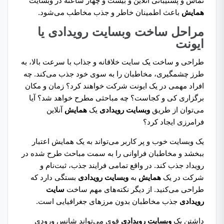
تماس و پشتیبانی آنلاین و بیست و چهار ساعته در وبسایت
همایش
باعث اطمینان خاطر و جذب مخاطب می‌شود.
مراحل ساخت وبسایت رویدادی یا
ایونت
طراحی و ساخت یک سایت خلاقانه و جذاب با سرعت بالا، به
طرز چشمگیری، مخاطبان را به سوی خود جذب می‌کند. چه
افراد مهمی در یک ایونت شرکت خواهند کرد؟ زمان و مکان
برگزاری کی و کجاست؟ چه مباحثی مطرح خواهد شد؟ آیا
می‌توان از طریق
وبسایت رویدادی
یک
همایش
آنلاین
فرامرزی ایجاد کرد؟
یک وبسایت خوب و پر کاربر می‌تواند به یک همایش اعتبار
ببخشد و مخاطبان فراوانی را به سمت مباحث طرح شده در
رویداد جذب کند. در واقع تمامی فرایند جذب، ثبت‌نام و
شرکت در یک
همایش
به
وبسایت رویدادی
بستگی دارد که
طراحی می‌کنید. از دیگر نکته‌های مهم ساخت
سایت
رویدادی
جذب مخاطبان بدون مرزهای جغرافیایی است.
داشتن یک
وبسایت رویدادی
قوی می‌تواند شانس ورودی