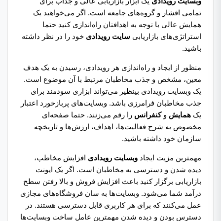
وبسایت رویدادی
یک ابزار بازاریابی عالی و جذاب برای
تمامی اقشار و گروه‌های جامعه است. اگر می‌خواهید یک
همایش عالی با توجه به اهدافتان راه‌اندازی کنید حتما
استراتژی‌های بازاریابی
سایت رویدادی
خود را در نظر داشته
باشید.
منظور از ایجاد و راه‌اندازی هر رویدادی، رسیدن به یک هدف
معین، مشخص و جذب مخاطبان مرتبط با آن موضوع است.
یک وبسایت رویدادی بینظیر می‌تواند ابزاری سودمند برای
جذب مخاطبان فرامرزی باشد. وبسایت‌های پربازخورد اعتبار
یک
همایش
و
کنفرانس
را رقم می‌زنند. حتما صفحه‌ای
مخصوص به شرح فعالیت‌ها، اهداف، ارزش‌ها‌ و تاریخچه
سازمان خود داشته باشید.
مهمترین مزیت ایجاد
وبسایت رویدادی
افزایش مخاطب،
دیده شدن و دسترسی به مخاطبان است. اگر یک ایونت
بازاریابی برگزار کنید باعث افزایش فروش و بالا رفتن سطح
درآمد شما می‌شود. وبسایت‌ها به سان فروشگاه‌های مجازی
عمل می‌کنند که برای هر کاربری قابل دسترسی هستند. در
دسترس بودن و دیده شدن مهمترین عامل ساخت وبسایت‌ها