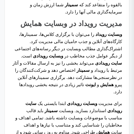
بالقوه را متقاعد کند که
سمینار
شما ارزش زمان و
سرمایه‌گذاری مالی آنها را دارد.
مدیریت رویداد در وبسایت همایش
وبسایت رویداد
را می‌توان با برگزاری کلاس‌ها، سمینارها،
کارگاه‌های آنلاین و جذب حامیان مالی مدیریت کرد.
اشتراک‌گذاری مطالب وبسایت در دیگر رسانه‌های اجتماعی
از دیگر عوامل جذب مخاطب در
وبسایت‌ رویدادی
است.
سایت رویدادی
می‌تواند بخشی را نیز به ارسال مقالات و آثار
مرتبط با رویداد و
سمینار
اختصاص دهد و شرکت‌کنندگان را
در نظرسنجی‌ها مشارکت دهد. برگزاری سمینارهای آنلاین
پیرو
همایش
و
ایونت
تاثیر زیادی در نتیجه بخشی رویدادها
دارد.
برای مدیریت
وبسایت رویدادی
ابتدا بایستی یک
سایت
رویدادی
استاندارد بسازید. وبسایت
سمینار
باید قالب
مناسب با موضوعات وبسایت داشته باشد. تمامی اهداف و
مخاطبان را شناسایی کند و متناسب با نیازها و اهداف
سایت
همایش
طراحی شود. مداوم به روز رسانی شود و از