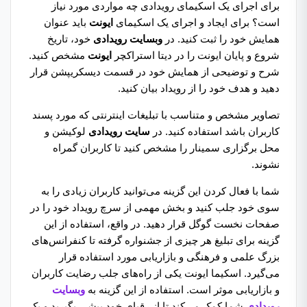
برای اجرای یک اسکیمای رویدادی چه مواردی مورد نیاز
است؟ برای ایجاد و اجرای یک اسکیمای
ایونت
باید عنوان
همایش خود را ثبت کنید. در
وبسایت رویدادی
خود، تاریخ
شروع و پایان ایونت را در دیتا استراکچر
ایونت
مشخص کنید.
شرح و توضیحی از همایش خود در قسمت دیسکریپشن قرار
دهید و هدف خود را از رویداد بیان کنید.
تصاویر مشخص و متناسب با تبلیغات اینترنتی که مورد پسند
کاربران باشد استفاده کنید. در
سایت رویدادی
لوکیشن و
محل برگزاری سمینار را مشخص کنید تا کاربران گمراه
نشوند.
شما با فعال کردن این گزینه می‌توانید کاربران زیادی را به
سوی خود جلب کنید و بخش مهمی از سرچ رویداد خود را در
صفحات نخست گوگل قرار دهید. در واقع، استفاده از این
گزینه برای تبلیغ هر چیزی از جشنواره گرفته تا کنفرانس‌های
بزرگ علمی و فرهنگی و بازاریابی مورد استفاده قرار
می‌گیرد. اسکیما ایونت یکی از راه‌های جلب رضایت کاربران
و بازاریابی موثر است. استفاده از این گزینه به
وبسایت
رویدادی
شما کمک می‌کند تا از رقبای خود پیشی بگیرید و یک