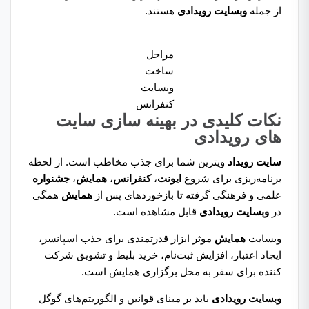
از جمله
وبسایت رویدادی
هستند.
مراحل
ساخت
وبسایت
کنفرانس
نکات کلیدی در بهینه سازی سایت‌
های رویدادی
سایت رویداد
ویترین شما برای جذب مخاطب است. از لحظه
برنامه‌ریزی برای شروع
ایونت
،
کنفرانس
،
همایش
،
جشنواره
علمی و فرهنگی گرفته تا بازخوردهای پس از
همایش
همگی
در
وبسایت رویدادی
قابل مشاهده است.
وبسایت
همایش
موثر ابزار قدرتمندی برای جذب اسپانسر،
ایجاد اعتبار، افزایش ثبت‌نام، خرید بلیط و تشویق شرکت
کننده برای سفر به محل برگزاری همایش است.
وبسایت رویدادی
باید بر مبنای قوانین و الگوریتم‌های گوگل