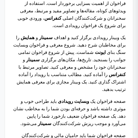
فراخوان از اهمیت بسزایی برخوردار است. استفاده از
ویدئوهای کوتاه، مقاله‌ها و تصاویر مفید و مرتبط، معرفی
سخنرانان و شرکت‌کنندگان اصلی
کنفرانس
، ورودی خوبی
برای شروع یک فراخوان رویدادی است.
یک وبینار رویدادی برگزار کنید و اهداف
سمینار
و
همایش
را
برای مخاطبان شرح دهید. شروع معرفی و فراخوان وبسایت
سنگ بنای
ایونت
شماست. پیش از شروع فراخوان تمامی
جوانب را بسنجید. تاریخ‌ها، مکان‌های برگزاری
سمینار
و
سخنرانان خود را مشخص و معرفی کنید. تصاویر مرتبط با
کنفرانس
را آماده کنید. مطالب متناسب با رویداد را آماده
اشتراک گذاری کنید. یک وبینار مجازی برای معرفی همایش
ترتیب بدهید.
صفحه فراخوان یک
وبسایت رویدادی
باید طراحی خوب و
موثری داشته باشد و حرفه‌ای بودن شما را به مخاطب نشان
دهد. یک صفحه فراخوان ضعیف بازخورد شما را پایین
می‌آورد و موجب ریزش شرکت‌کنندگان
سمینار
می‌شود.
صفحه فراخوان شما باید حامیان مالی و شرکت‌کنندگان