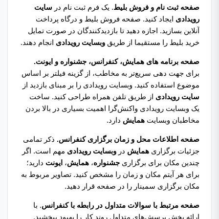
صفحه ثبت نام و فروش بلیط
. یک فرم ثبت نام در
سایت
رویدادی
ایجاد کنید. صفحه فروش بلیط و درگاه پرداخت
آنلاین بسازید. اجازه دهید تا بازدیدکنندگان در صورت تمایل
خرید بلیط را مستقیما از طریق
وبسایت رویدادی
انجام دهند.
صفحه برنامه‌ های همایش، کنفرانس، جشنواره و ایونت.
برای جهت دهی سریع‌تر به مخاطب، از گزینه فیلتر بر اساس
موضوع استفاده کنید. وبسایت رویدادی را بر مبنای بازدید از
سایت رویدادی
از طریق تلفن همراه طراحی کنید. ساخت
یک وبسایت رویدادی واکنش‌گرا اهمیت بسیاری در بالا بردن
مخاطبان وبسایت
همایش
دارد.
صفحه اطلاعات محل و زمان برگزاری کنفرانس.
ذکر تمامی
جزئیات برگزاری
همایش
در
وبسایت رویدادی
مهم است. اگر
چندین مکان برای برگزاری
جشنواره
،
همایش
،
ایونت
دارید؛
برای هر آیتم مکان و زمان را مشخص کنید. تصاویر مربوط به
مکان برگزاری سمینار را در صفحه قرار دهید.
صفحه مرتبط با سوالات متداول در رابطه با کنفرانس
. با
ارائه بخش پرسش‌های متداول روند کار را بهبود ببخشید.