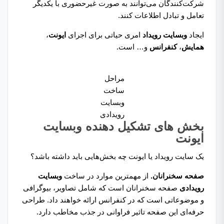
شرکت‌کنندگان می‌توانند به صورت غیرحضوری با یکدیگر
تعامل و تبادل اطلاعات کنند.
ایجاد
وبسایت رویداد
امری حیاتی برای اجرای
ایونت
،
همایش
،
کنفرانس
و… است.
مراحل
ساخت
وبسایت
رویدادی
بخش های تشکیل دهنده وبسایت
ایونت
یک سایت رویداد یا ایونت چه بخش‌هایی باید داشته باشد؟
صفحه سخنرانان.
از مهمترین موارد در ساخت
وبسایت
رویدادی
صفحه سخنرانان است که شامل تصاویر، بیوگرافی
و موضوعاتی است که در کنفرانس ارائه خواهند داد. طراحی
حرفه‌ای این صفحه تاثیر فراوانی در جذب مخاطب دارد.