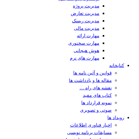
مدیریت پروژه
مدیریت تعارض
مدیریت ریسک
مدیریت مالی
مهارت ارائه
مهارت سخنوری
هوش هیجانی
مهارت های نرم
کتابخانه
قوانین و آئین نامه ها
مقاله ها و یادداشت ها
نقشه های راه …
کتاب های مفید
نمونه قرارداد ها
صوتی و تصویری
رویداد ها
اخبار فناوری اطلاعات
مسابقات برنامه نویسی