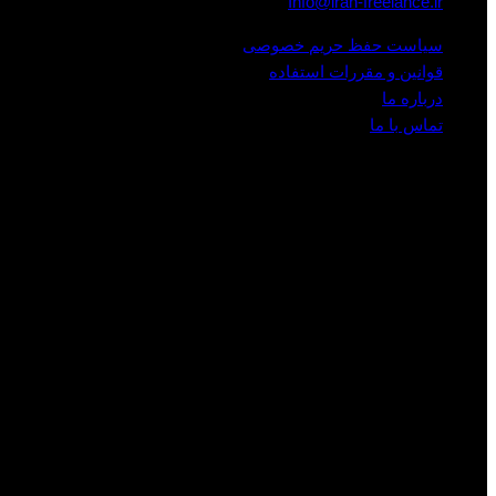
Info@iran-freelance.ir
سیاست حفظ حریم خصوصی
قوانین و مقررات استفاده
درباره ما
تماس با ما